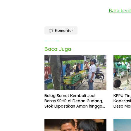
Baca berit
Komentar
Baca Juga
Bulog Sumut Kembali Jual
KPPU Tin
Beras SPHP di Depan Gudang,
Koperasi
Stok Dipastikan Aman hingga
Desa Mari
Akhir Tahun