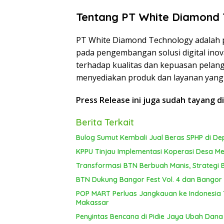
Tentang PT White Diamond 
PT White Diamond Technology adalah 
pada pengembangan solusi digital inov
terhadap kualitas dan kepuasan pelan
menyediakan produk dan layanan yang 
Press Release ini juga sudah tayang d
Berita Terkait
Bulog Sumut Kembali Jual Beras SPHP di De
KPPU Tinjau Implementasi Koperasi Desa Mer
Transformasi BTN Berbuah Manis, Strategi
BTN Dukung Bangor Fest Vol. 4 dan Bangor R
POP MART Perluas Jangkauan ke Indonesia 
Makassar
Penyintas Bencana di Pidie Jaya Ubah Dana