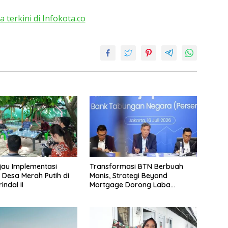
a terkini di Infokota.co
jau Implementasi
Transformasi BTN Berbuah
 Desa Merah Putih di
Manis, Strategi Beyond
ndal II
Mortgage Dorong Laba
Melonjak 40,8 Persen