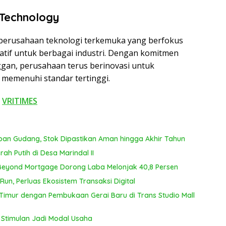
Technology
perusahaan teknologi terkemuka yang berfokus
atif untuk berbagai industri. Dengan komitmen
ggan, perusahaan terus berinovasi untuk
memenuhi standar tertinggi.
i
VRITIMES
pan Gudang, Stok Dipastikan Aman hingga Akhir Tahun
ah Putih di Desa Marindal II
 Beyond Mortgage Dorong Laba Melonjak 40,8 Persen
un, Perluas Ekosistem Transaksi Digital
Timur dengan Pembukaan Gerai Baru di Trans Studio Mall
 Stimulan Jadi Modal Usaha