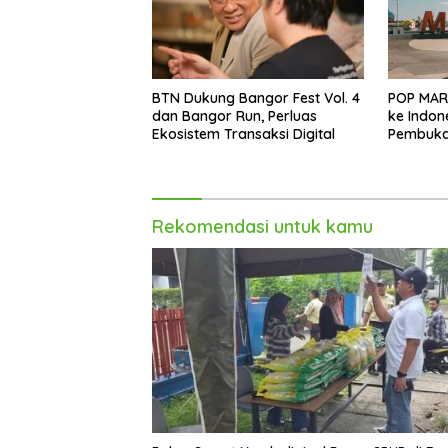
BTN Dukung Bangor Fest Vol. 4
POP MAR
dan Bangor Run, Perluas
ke Indon
Ekosistem Transaksi Digital
Pembukaa
Trans St
Rekomendasi untuk kamu