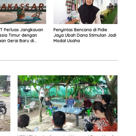
T Perluas Jangkauan
Penyintas Bencana di Pidie
esia Timur dengan
Jaya Ubah Dana Stimulan Jadi
n Gerai Baru di
Modal Usaha
udio Mall Makassar