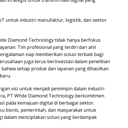
i strategis untuk transformasi digital yang
T
ya
 untuk industri manufaktur, logistik, dan sektor
te Diamond Technology tidak hanya berfokus
layanan. Tim profesional yang terdiri dari ahli
rpengalaman siap memberikan solusi terbaik bagi
Perusahaan juga terus berinvestasi dalam penelitian
ahwa setiap produk dan layanan yang dihasilkan
rbaru.
n visi untuk menjadi pemimpin dalam industri
gara, PT White Diamond Technology berkomitmen
si pada kemajuan digital di berbagai sektor.
u bisnis, pemerintah, dan masyarakat untuk
i dalam menciptakan solusi yang berdampak