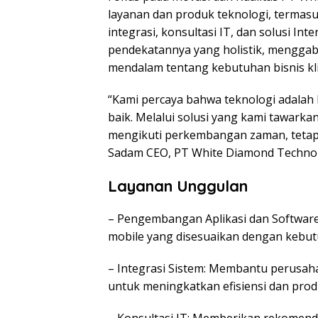
layanan dan produk teknologi, termas
integrasi, konsultasi IT, dan solusi Int
pendekatannya yang holistik, mengga
mendalam tentang kebutuhan bisnis kli
“Kami percaya bahwa teknologi adalah
baik. Melalui solusi yang kami tawark
mengikuti perkembangan zaman, tetapi 
Sadam CEO, PT White Diamond Techno
Layanan Unggulan
– Pengembangan Aplikasi dan Software:
mobile yang disesuaikan dengan kebutu
– Integrasi Sistem: Membantu perusah
untuk meningkatkan efisiensi dan produ