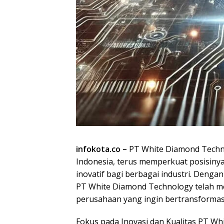
infokota.co –
PT White Diamond Techno
Indonesia, terus memperkuat posisinya 
inovatif bagi berbagai industri. Deng
PT White Diamond Technology telah me
perusahaan yang ingin bertransformasi 
Fokus pada Inovasi dan Kualitas PT 