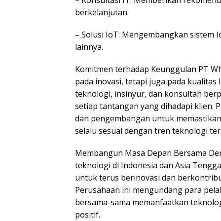
– Konsultasi IT: Memberikan rekomendas
berkelanjutan.
– Solusi IoT: Mengembangkan sistem IoT
lainnya.
Komitmen terhadap Keunggulan PT Whi
pada inovasi, tetapi juga pada kualitas 
teknologi, insinyur, dan konsultan be
setiap tantangan yang dihadapi klien. 
dan pengembangan untuk memastikan b
selalu sesuai dengan tren teknologi te
Membangun Masa Depan Bersama Denga
teknologi di Indonesia dan Asia Teng
untuk terus berinovasi dan berkontribu
Perusahaan ini mengundang para pelak
bersama-sama memanfaatkan teknolog
positif.