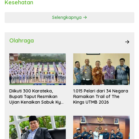
Kesehatan
Selengkapnya
Olahraga
Diikuti 300 Karateka,
1.015 Pelari dari 34 Negara
Bupati Taput Resmikan
Ramaikan Trail of The
Ujian Kenaikan Sabuk Kyu
Kings UTMB 2026
Wadokai