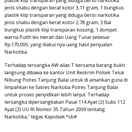
plastik klip transparan yang diduga berisi narkotika
jenis shabu dengan berat kotor 3,11 gram, 1 bungkus
plastik klip transparan yang diduga berisi narkotika
jenis shabu dengan berat kotor 2,78 gram, 3 Bal
bungkus plastik klip transparan kosong, 1 dompet
warna Putih les merah dan Uang Tunai sebesar
Rp.170.000, yang diakui nya uang hasil penjualan
Narkotika.
Terhadap tersangka AW alias T bersama barang bukti
langsung dibawa ke kantor Unit Reskrim Polsek Teluk
Nibung Polres Tanjung Balai untuk di amankan guna di
limpahkan ke Satres Narkoba Polres Tanjung Balai
untuk proses penyidikan lebih lanjut. Terhadap
tersangka dipersangkakan Pasal 114 Ayat (2) Subs 112
Ayat (2) UU RI Nomor 35 Tahun 2009 tentabg
Narkotika,” tegas Kapolsek.*sb#