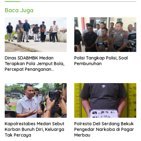
Baca Juga
Dinas SDABMBK Medan
Polisi Tangkap Polisi, Soal
Terapkan Pola Jemput Bola,
Pembunuhan
Percepat Penanganan
Infrastruktur hingga Tingkat
Kecamatan
Kapolrestabes Medan Sebut
Polresta Deli Serdang Bekuk
Korban Bunuh Diri, Keluarga
Pengedar Narkoba di Pagar
Tak Percaya
Merbau