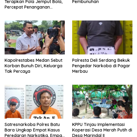
Terapkan Pola Jemput Bola,
Pembunuhan
Percepat Penanganan
Infrastruktur hingga Tingkat
Kecamatan
Kapolrestabes Medan Sebut
Polresta Deli Serdang Bekuk
Korban Bunuh Diri, Keluarga
Pengedar Narkoba di Pagar
Tak Percaya
Merbau
Satresnarkoba Polres Batu
KPPU Tinjau Implementasi
Bara Ungkap Empat Kasus
Koperasi Desa Merah Putih di
Peredaran Narkotika, Empat
Desa Marindal II