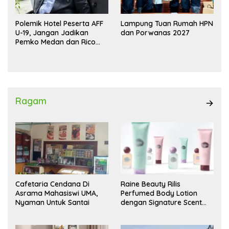
Polemik Hotel Peserta AFF
Lampung Tuan Rumah HPN
U-19, Jangan Jadikan
dan Porwanas 2027
Pemko Medan dan Rico
Waas Kambing Hitam
Ragam
Cafetaria Cendana Di
Raine Beauty Rilis
Asrama Mahasiswi UMA,
Perfumed Body Lotion
Nyaman Untuk Santai
dengan Signature Scent
untuk Ritual Layering
Parfum