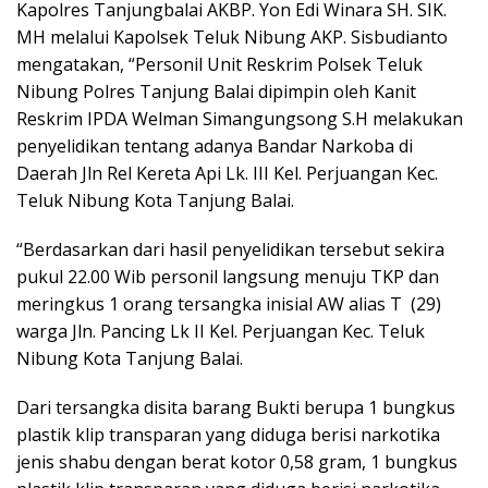
Kapolres Tanjungbalai AKBP. Yon Edi Winara SH. SIK.
MH melalui Kapolsek Teluk Nibung AKP. Sisbudianto
mengatakan, “Personil Unit Reskrim Polsek Teluk
Nibung Polres Tanjung Balai dipimpin oleh Kanit
Reskrim IPDA Welman Simangungsong S.H melakukan
penyelidikan tentang adanya Bandar Narkoba di
Daerah Jln Rel Kereta Api Lk. III Kel. Perjuangan Kec.
Teluk Nibung Kota Tanjung Balai.
“Berdasarkan dari hasil penyelidikan tersebut sekira
pukul 22.00 Wib personil langsung menuju TKP dan
meringkus 1 orang tersangka inisial AW alias T (29)
warga Jln. Pancing Lk II Kel. Perjuangan Kec. Teluk
Nibung Kota Tanjung Balai.
Dari tersangka disita barang Bukti berupa 1 bungkus
plastik klip transparan yang diduga berisi narkotika
jenis shabu dengan berat kotor 0,58 gram, 1 bungkus