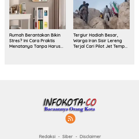
Rumah Berantakan Bikin
Tergiur Hadiah Besar,
Stres? Ini Cara Praktis
Warga Iran Sisir Lereng
Menatanya Tanpa Harus
Terjal Cari Pilot Jet Tempur
Renovasi
AS yang Hilang
Redaksi
Siber
Disclaimer