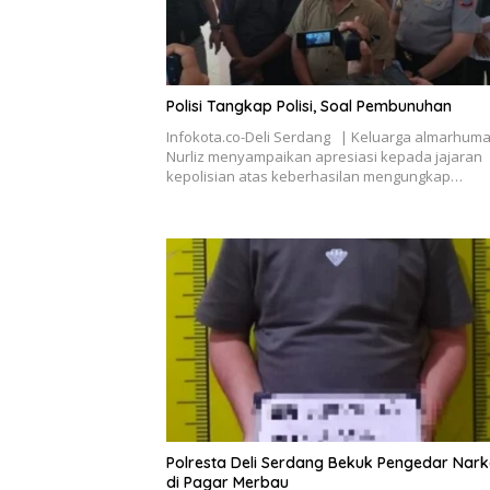
Polisi Tangkap Polisi, Soal Pembunuhan
Infokota.co-Deli Serdang | Keluarga almarhuma
Nurliz menyampaikan apresiasi kepada jajaran
kepolisian atas keberhasilan mengungkap…
Polresta Deli Serdang Bekuk Pengedar Nar
di Pagar Merbau