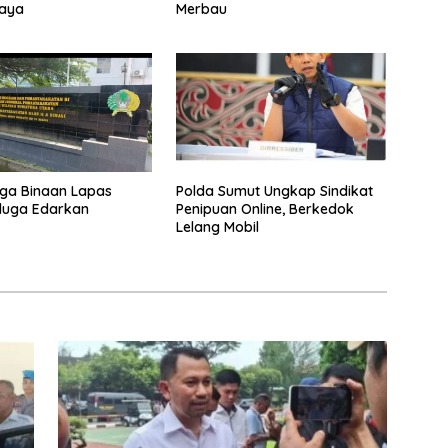
caya
Merbau
ga Binaan Lapas
Polda Sumut Ungkap Sindikat
iduga Edarkan
Penipuan Online, Berkedok
Lelang Mobil