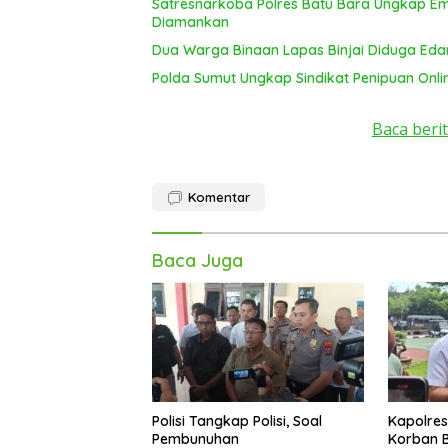
Satresnarkoba Polres Batu Bara Ungkap E
Diamankan
Dua Warga Binaan Lapas Binjai Diduga Ed
Polda Sumut Ungkap Sindikat Penipuan Onli
Baca berit
Komentar
Baca Juga
Polisi Tangkap Polisi, Soal
Kapolre
Pembunuhan
Korban B