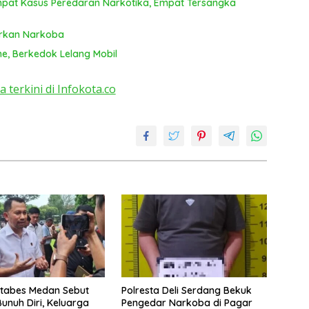
mpat Kasus Peredaran Narkotika, Empat Tersangka
T
ya
arkan Narkoba
ne, Berkedok Lelang Mobil
a terkini di Infokota.co
stabes Medan Sebut
Polresta Deli Serdang Bekuk
unuh Diri, Keluarga
Pengedar Narkoba di Pagar