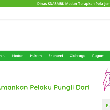
Dinas SDABMBK Medan Terapkan Pola Jemput Bola, Percepat 
h
Medan
Hukrim
Ekonomi
Olahraga
Ragam
Amankan Pelaku Pungli Dari
E