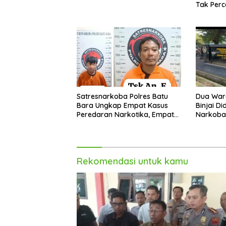
Tak Per
Satresnarkoba Polres Batu
Dua War
Bara Ungkap Empat Kasus
Binjai D
Peredaran Narkotika, Empat
Narkoba
Tersangka Diamankan
Rekomendasi untuk kamu