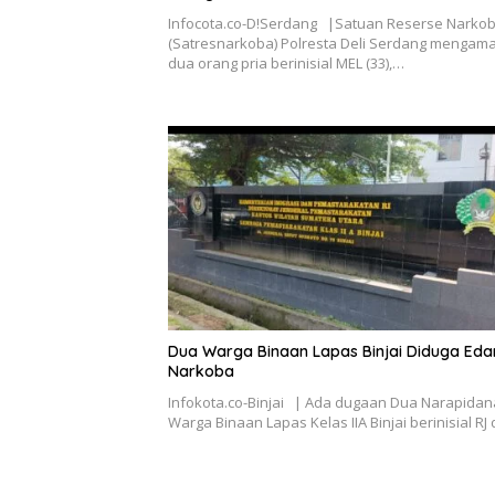
Infocota.co-D!Serdang |Satuan Reserse Narko
(Satresnarkoba) Polresta Deli Serdang mengam
dua orang pria berinisial MEL (33),…
Dua Warga Binaan Lapas Binjai Diduga Eda
Narkoba
Infokota.co-Binjai | Ada dugaan Dua Narapidan
Warga Binaan Lapas Kelas IIA Binjai berinisial R