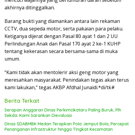
mencuci wajahnya yang berlumuran darah sebelum
akhirnya ditinggalkan.
Barang bukti yang diamankan antara lain rekaman
CCTV, dua sepeda motor, serta pakaian para pelaku.
Ketiganya dijerat dengan Pasal 80 ayat 1 dan 2 UU
Perlindungan Anak dan Pasal 170 ayat 2 ke-1 KUHP
tentang kekerasan secara bersama-sama di muka
umum.
“Kami tidak akan mentolerir aksi geng motor yang
meresahkan masyarakat. Penindakan tegas akan terus
kami lakukan,” tegas AKBP Afdhal Junaidi.*di/tk#
Berita Terkait
Serapan Anggaran Dinas Perkimcikataru Paling Buruk, Plh
Sekda: Kami Sarankan Dievaluasi
Dinas SDABMBK Medan Terapkan Pola Jemput Bola, Percepat
Penanganan Infrastruktur hingga Tingkat Kecamatan