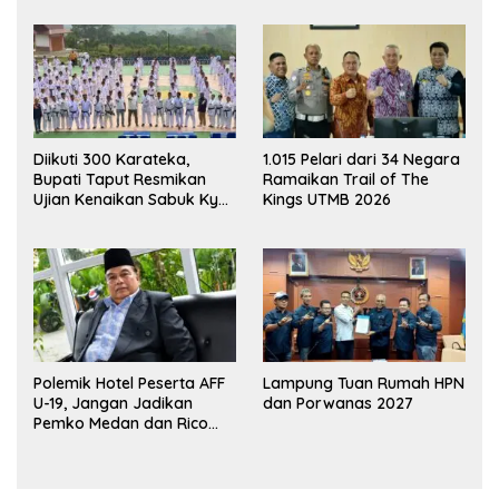
Diikuti 300 Karateka,
1.015 Pelari dari 34 Negara
Bupati Taput Resmikan
Ramaikan Trail of The
Ujian Kenaikan Sabuk Kyu
Kings UTMB 2026
Wadokai
Polemik Hotel Peserta AFF
Lampung Tuan Rumah HPN
U-19, Jangan Jadikan
dan Porwanas 2027
Pemko Medan dan Rico
Waas Kambing Hitam