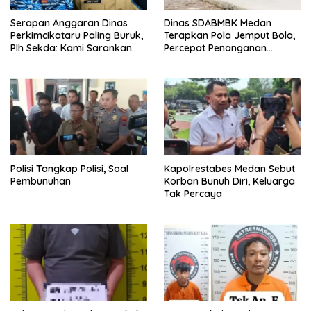
Serapan Anggaran Dinas
Dinas SDABMBK Medan
Perkimcikataru Paling Buruk,
Terapkan Pola Jemput Bola,
Plh Sekda: Kami Sarankan
Percepat Penanganan
Dievaluasi
Infrastruktur hingga Tingkat
Kecamatan
Polisi Tangkap Polisi, Soal
Kapolrestabes Medan Sebut
Pembunuhan
Korban Bunuh Diri, Keluarga
Tak Percaya