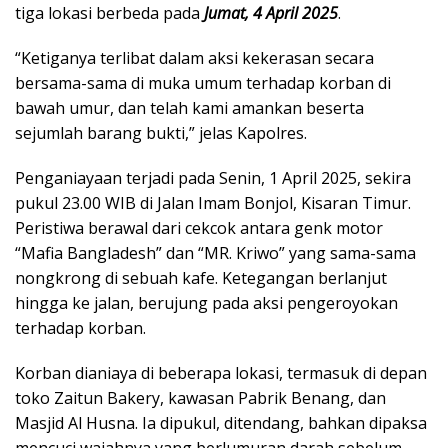
tiga lokasi berbeda pada
Jumat, 4 April 2025
.
“Ketiganya terlibat dalam aksi kekerasan secara
bersama-sama di muka umum terhadap korban di
bawah umur, dan telah kami amankan beserta
sejumlah barang bukti,” jelas Kapolres.
Penganiayaan terjadi pada Senin, 1 April 2025, sekira
pukul 23.00 WIB di Jalan Imam Bonjol, Kisaran Timur.
Peristiwa berawal dari cekcok antara genk motor
“Mafia Bangladesh” dan “MR. Kriwo” yang sama-sama
nongkrong di sebuah kafe. Ketegangan berlanjut
hingga ke jalan, berujung pada aksi pengeroyokan
terhadap korban.
Korban dianiaya di beberapa lokasi, termasuk di depan
toko Zaitun Bakery, kawasan Pabrik Benang, dan
Masjid Al Husna. Ia dipukul, ditendang, bahkan dipaksa