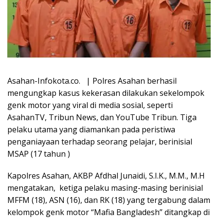
Asahan-Infokota.co. | Polres Asahan berhasil
mengungkap kasus kekerasan dilakukan sekelompok
genk motor yang viral di media sosial, seperti
AsahanTV, Tribun News, dan YouTube Tribun. Tiga
pelaku utama yang diamankan pada peristiwa
penganiayaan terhadap seorang pelajar, berinisial
MSAP (17 tahun )
Kapolres Asahan, AKBP Afdhal Junaidi, S.I.K., M.M., M.H
mengatakan, ketiga pelaku masing-masing berinisial
MFFM (18), ASN (16), dan RK (18) yang tergabung dalam
kelompok genk motor “Mafia Bangladesh” ditangkap di