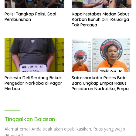
Polisi Tangkap Polisi, Soal
Kapolrestabes Medan Sebut
Pembunuhan
Korban Bunuh Diri, Keluarga
Tak Percaya
Polresta Deli Serdang Bekuk
Satresnarkoba Polres Batu
Pengedar Narkoba di Pagar
Bara Ungkap Empat Kasus
Merbau
Peredaran Narkotika, Empat
Tersangka Diamankan
Tinggalkan Balasan
Alamat email Anda tidak akan dipublikasikan.
Ruas yang wajib
ditandai
*