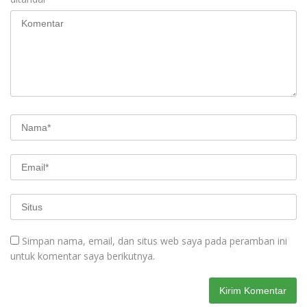
Simpan nama, email, dan situs web saya pada peramban ini
untuk komentar saya berikutnya.