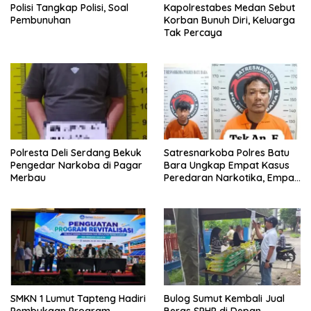
Polisi Tangkap Polisi, Soal
Kapolrestabes Medan Sebut
Pembunuhan
Korban Bunuh Diri, Keluarga
Tak Percaya
Polresta Deli Serdang Bekuk
Satresnarkoba Polres Batu
Pengedar Narkoba di Pagar
Bara Ungkap Empat Kasus
Merbau
Peredaran Narkotika, Empat
Tersangka Diamankan
SMKN 1 Lumut Tapteng Hadiri
Bulog Sumut Kembali Jual