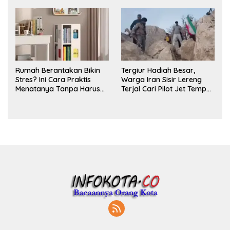
Parfum
Rumah Berantakan Bikin
Tergiur Hadiah Besar,
Stres? Ini Cara Praktis
Warga Iran Sisir Lereng
Menatanya Tanpa Harus
Terjal Cari Pilot Jet Tempur
Renovasi
AS yang Hilang