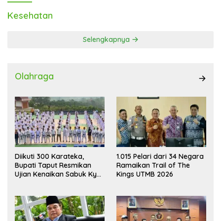
Kesehatan
Selengkapnya
Olahraga
Diikuti 300 Karateka,
1.015 Pelari dari 34 Negara
Bupati Taput Resmikan
Ramaikan Trail of The
Ujian Kenaikan Sabuk Kyu
Kings UTMB 2026
Wadokai