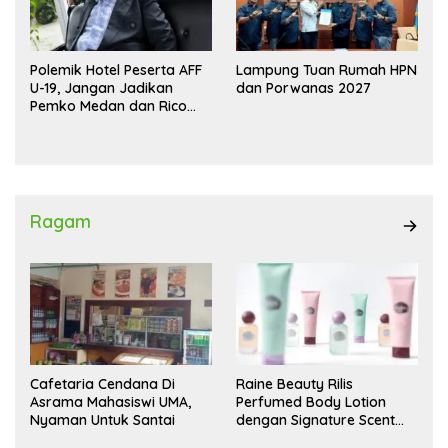
Polemik Hotel Peserta AFF
Lampung Tuan Rumah HPN
U-19, Jangan Jadikan
dan Porwanas 2027
Pemko Medan dan Rico
Waas Kambing Hitam
Ragam
Cafetaria Cendana Di
Raine Beauty Rilis
Asrama Mahasiswi UMA,
Perfumed Body Lotion
Nyaman Untuk Santai
dengan Signature Scent
untuk Ritual Layering