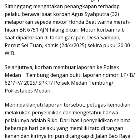
Sitanggang mengatakan penangkapan terhadap
pelaku berawal saat korban Agus Syahputra (32)
melaporkan sepeda motor Honda Beat warna merah-
hitam BK 6751 AJN hilang dicuri. Motor korban raib
saat diparkirkan di tanah garapan, Desa Sampali,
Percut Sei Tuan, Kamis (24/4/2025) sekira pukul 20.00
WIB.
Selanjutnya, korban membuat laporan ke Polsek
Medan Tembung dengan bukti laporan nomor: LP/ B/
621/ IV/ 2025/ SPKT/ Polsek Medan Tembung/
Polrestabes Medan.
Menindaklanjuti laporan tersebut, petugas kemudian
melakukan penyelidikan dan mengetahui bahwa
pelakunya adalah Riko. Dari hasil penyelidikan selama
beberapa hari pelaku yang memiliki tato di tangan
kanan dan kirinya ini pun ditangkap di Jalan Beo Raya,