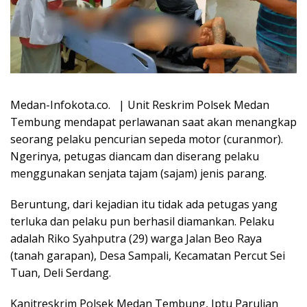
Medan-Infokota.co. | Unit Reskrim Polsek Medan
Tembung mendapat perlawanan saat akan menangkap
seorang pelaku pencurian sepeda motor (curanmor).
Ngerinya, petugas diancam dan diserang pelaku
menggunakan senjata tajam (sajam) jenis parang.
Beruntung, dari kejadian itu tidak ada petugas yang
terluka dan pelaku pun berhasil diamankan. Pelaku
adalah Riko Syahputra (29) warga Jalan Beo Raya
(tanah garapan), Desa Sampali, Kecamatan Percut Sei
Tuan, Deli Serdang.
Kanitreskrim Polsek Medan Tembung, Iptu Parulian