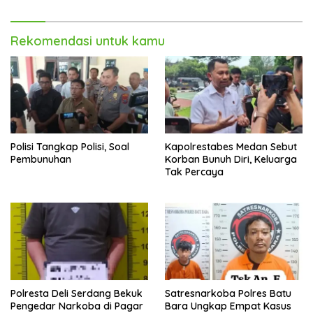
Pemberantasan Narkotika
Rekomendasi untuk kamu
Polisi Tangkap Polisi, Soal
Kapolrestabes Medan Sebut
Pembunuhan
Korban Bunuh Diri, Keluarga
Tak Percaya
Polresta Deli Serdang Bekuk
Satresnarkoba Polres Batu
Pengedar Narkoba di Pagar
Bara Ungkap Empat Kasus