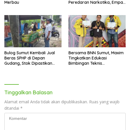
Merbau
Peredaran Narkotika, Empat
Tersangka Diamankan
Bulog Sumut Kembali Jual
Bersama BNN Sumut, Maxim
Beras SPHP di Depan
Tingkatkan Edukasi
Gudang, Stok Dipastikan
Bimbingan Teknis
Aman hingga Akhir Tahun
Pencegahan dan
Pemberantasan Narkotika
Tinggalkan Balasan
Alamat email Anda tidak akan dipublikasikan.
Ruas yang wajib
ditandai
*