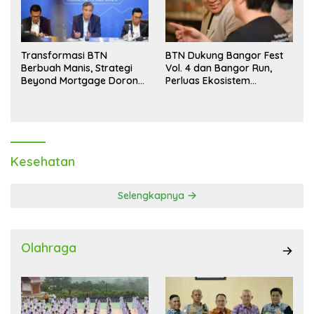
Transformasi BTN
BTN Dukung Bangor Fest
Berbuah Manis, Strategi
Vol. 4 dan Bangor Run,
Beyond Mortgage Dorong
Perluas Ekosistem
Laba Melonjak 40,8 Persen
Transaksi Digital
Kesehatan
Selengkapnya
Olahraga