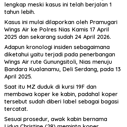
lengkap meski kasus ini telah berjalan 1
tahun lebih.
Kasus ini mulai dilaporkan oleh Pramugari
Wings Air ke Polres Nias Kamis 17 April
2025 dan sekarang sudah 24 April 2026.
Adapun kronologi insiden sebagaimana
diketahui yaitu terjadi pada penerbangan
Wings Air rute Gunungsitoli, Nias menuju
Bandara Kualanamu, Deli Serdang, pada 13
April 2025.
Saat itu MZ duduk di kursi 19F dan
membawa koper ke kabin, padahal koper
tersebut sudah diberi label sebagai bagasi
tercatat.
Sesuai prosedur, awak kabin bernama
Lidya Christine (28) meminta koper