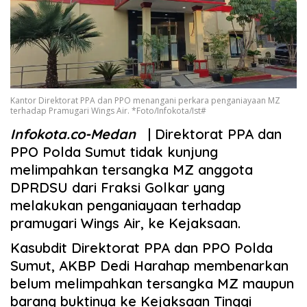
Kantor Direktorat PPA dan PPO menangani perkara penganiayaan MZ
terhadap Pramugari Wings Air. *Foto/Infokota/Ist#
Infokota.co-Medan
| Direktorat PPA dan
PPO Polda Sumut tidak kunjung
melimpahkan tersangka MZ anggota
DPRDSU dari Fraksi Golkar yang
melakukan penganiayaan terhadap
pramugari Wings Air, ke Kejaksaan.
Kasubdit Direktorat PPA dan PPO Polda
Sumut, AKBP Dedi Harahap membenarkan
belum melimpahkan tersangka MZ maupun
barang buktinya ke Kejaksaan Tinggi