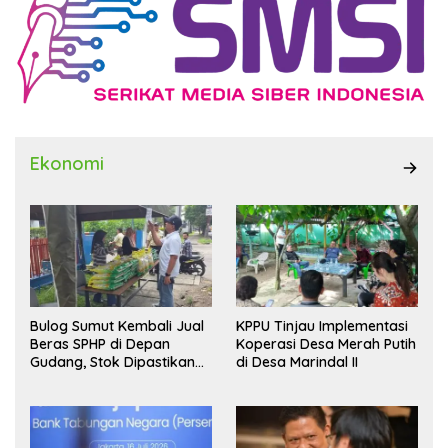
Ekonomi
Bulog Sumut Kembali Jual
KPPU Tinjau Implementasi
Beras SPHP di Depan
Koperasi Desa Merah Putih
Gudang, Stok Dipastikan
di Desa Marindal II
Aman hingga Akhir Tahun