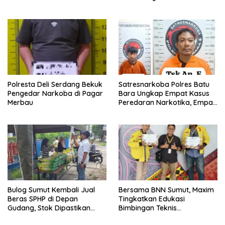
Polresta Deli Serdang Bekuk
Satresnarkoba Polres Batu
Pengedar Narkoba di Pagar
Bara Ungkap Empat Kasus
Merbau
Peredaran Narkotika, Empat
Tersangka Diamankan
Bulog Sumut Kembali Jual
Bersama BNN Sumut, Maxim
Beras SPHP di Depan
Tingkatkan Edukasi
Gudang, Stok Dipastikan
Bimbingan Teknis
Aman hingga Akhir Tahun
Pencegahan dan