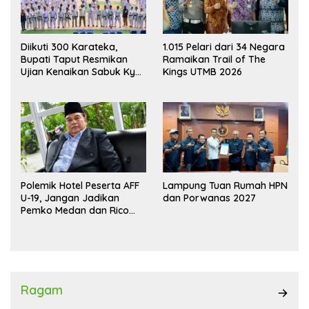
Diikuti 300 Karateka,
1.015 Pelari dari 34 Negara
Bupati Taput Resmikan
Ramaikan Trail of The
Ujian Kenaikan Sabuk Kyu
Kings UTMB 2026
Wadokai
Polemik Hotel Peserta AFF
Lampung Tuan Rumah HPN
U-19, Jangan Jadikan
dan Porwanas 2027
Pemko Medan dan Rico
Waas Kambing Hitam
Ragam