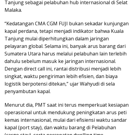
Tanjung sebagai pelabuhan hub internasional di Selat
Malaka.
“Kedatangan CMA CGM FUJI bukan sekadar kunjungan
kapal perdana, tetapi menjadi indikator bahwa Kuala
Tanjung mulai diperhitungkan dalam jaringan
pelayaran global. Selama ini, banyak arus barang dari
Sumatera Utara harus melalui pelabuhan lain terlebih
dahulu sebelum masuk ke jaringan internasional.
Dengan direct call ini, rantai distribusi menjadi lebih
singkat, waktu pengiriman lebih efisien, dan biaya
logistik berpotensi ditekan,” ujar Wahyudi di sela
penyambutan kapal.
Menurut dia, PMT saat ini terus memperkuat kesiapan
operasional untuk mendukung peningkatan arus peti
kemas internasional, mulai dari efisiensi waktu sandar
kapal (port stay), dan waktu barang di Pelabuhan
(cargo stay), serta percepatan dwelling time.