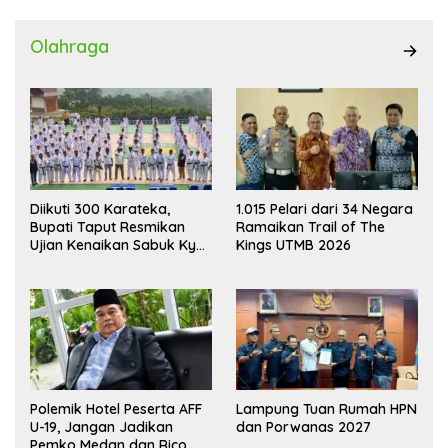
Olahraga
Diikuti 300 Karateka,
1.015 Pelari dari 34 Negara
Bupati Taput Resmikan
Ramaikan Trail of The
Ujian Kenaikan Sabuk Kyu
Kings UTMB 2026
Wadokai
Polemik Hotel Peserta AFF
Lampung Tuan Rumah HPN
U-19, Jangan Jadikan
dan Porwanas 2027
Pemko Medan dan Rico