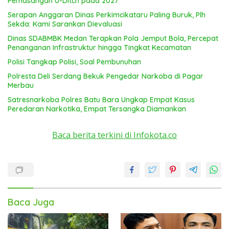
Pemasangan U-Ditch pada 2027
Serapan Anggaran Dinas Perkimcikataru Paling Buruk, Plh
Sekda: Kami Sarankan Dievaluasi
Dinas SDABMBK Medan Terapkan Pola Jemput Bola, Percepat
Penanganan Infrastruktur hingga Tingkat Kecamatan
Polisi Tangkap Polisi, Soal Pembunuhan
Polresta Deli Serdang Bekuk Pengedar Narkoba di Pagar
Merbau
Satresnarkoba Polres Batu Bara Ungkap Empat Kasus
Peredaran Narkotika, Empat Tersangka Diamankan
Baca berita terkini di Infokota.co
Baca Juga