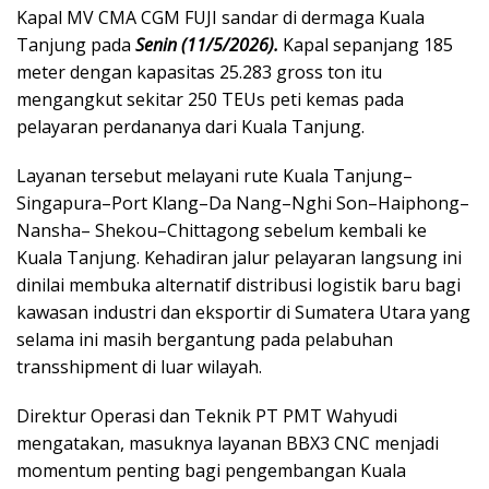
Kapal MV CMA CGM FUJI sandar di dermaga Kuala
Tanjung pada
Senin (11/5/2026).
Kapal sepanjang 185
meter dengan kapasitas 25.283 gross ton itu
mengangkut sekitar 250 TEUs peti kemas pada
pelayaran perdananya dari Kuala Tanjung.
Layanan tersebut melayani rute Kuala Tanjung–
Singapura–Port Klang–Da Nang–Nghi Son–Haiphong–
Nansha– Shekou–Chittagong sebelum kembali ke
Kuala Tanjung. Kehadiran jalur pelayaran langsung ini
dinilai membuka alternatif distribusi logistik baru bagi
kawasan industri dan eksportir di Sumatera Utara yang
selama ini masih bergantung pada pelabuhan
transshipment di luar wilayah.
Direktur Operasi dan Teknik PT PMT Wahyudi
mengatakan, masuknya layanan BBX3 CNC menjadi
momentum penting bagi pengembangan Kuala