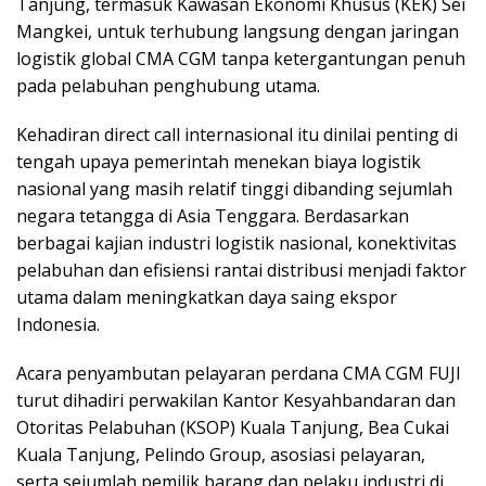
Tanjung, termasuk Kawasan Ekonomi Khusus (KEK) Sei
Mangkei, untuk terhubung langsung dengan jaringan
logistik global CMA CGM tanpa ketergantungan penuh
pada pelabuhan penghubung utama.
Kehadiran direct call internasional itu dinilai penting di
tengah upaya pemerintah menekan biaya logistik
nasional yang masih relatif tinggi dibanding sejumlah
negara tetangga di Asia Tenggara. Berdasarkan
berbagai kajian industri logistik nasional, konektivitas
pelabuhan dan efisiensi rantai distribusi menjadi faktor
utama dalam meningkatkan daya saing ekspor
Indonesia.
Acara penyambutan pelayaran perdana CMA CGM FUJI
turut dihadiri perwakilan Kantor Kesyahbandaran dan
Otoritas Pelabuhan (KSOP) Kuala Tanjung, Bea Cukai
Kuala Tanjung, Pelindo Group, asosiasi pelayaran,
serta sejumlah pemilik barang dan pelaku industri di