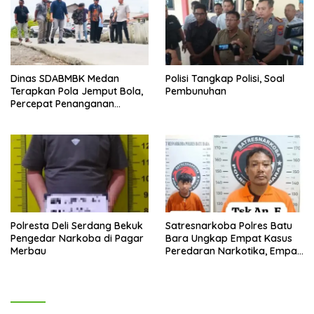
Dinas SDABMBK Medan
Polisi Tangkap Polisi, Soal
Terapkan Pola Jemput Bola,
Pembunuhan
Percepat Penanganan
Infrastruktur hingga Tingkat
Kecamatan
Polresta Deli Serdang Bekuk
Satresnarkoba Polres Batu
Pengedar Narkoba di Pagar
Bara Ungkap Empat Kasus
Merbau
Peredaran Narkotika, Empat
Tersangka Diamankan