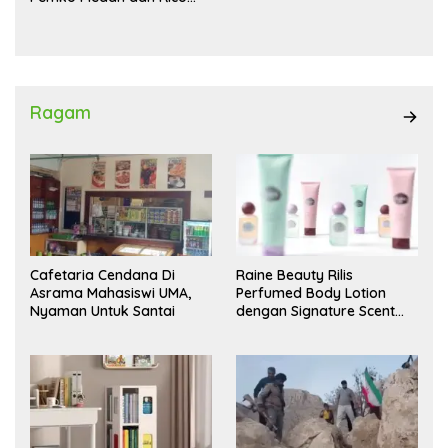
Waas Kambing Hitam
Ragam
Cafetaria Cendana Di
Raine Beauty Rilis
Asrama Mahasiswi UMA,
Perfumed Body Lotion
Nyaman Untuk Santai
dengan Signature Scent
untuk Ritual Layering
Parfum