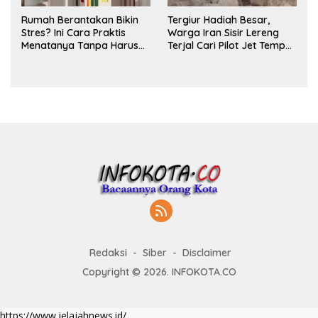
Rumah Berantakan Bikin
Tergiur Hadiah Besar,
Stres? Ini Cara Praktis
Warga Iran Sisir Lereng
Menatanya Tanpa Harus
Terjal Cari Pilot Jet Tempur
Renovasi
AS yang Hilang
Redaksi
Siber
Disclaimer
Copyright © 2026. INFOKOTA.CO
https://www.jelajahnews.id/