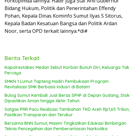
Forkopimda lainnya. Hadir juga Staf Ahli Gubernur
Bidang Hukum, Politik dan Penerintahan Effendy
Pohan, Kepala Dinas Kominfo Sumut Ilyas S Sitorus,
Kepala Badan Kesatuan Bangsa dan Politik Ardan
Noor, serta OPD terkait lainnya.*di#
Berita Terkait
Kapolrestabes Medan Sebut Korban Bunuh Diri, Keluarga Tak
Percaya
SMKN 1 Lumut Tapteng Hadiri Pembukaan Program
Revitalisasi SMK Berbasis Indusri di Batam
Bulog Sumut Kembali Jual Beras SPHP di Depan Gudang, Stok
Dipastikan Aman hingga Akhir Tahun
Satgas PRR Pacu Realisasi Tambahan TKD Aceh Rp1,65 Triliun,
Pastikan Transparan dan Terukur
Bersama BNN Sumut, Maxim Tingkatkan Edukasi Bimbingan
Teknis Pencegahan dan Pemberantasan Narkotika