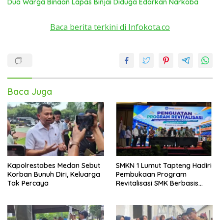
Dua Warga Binaan Lapas Binjai Diduga Edarkan Narkoba
Baca berita terkini di Infokota.co
Baca Juga
Kapolrestabes Medan Sebut
SMKN 1 Lumut Tapteng Hadiri
Korban Bunuh Diri, Keluarga
Pembukaan Program
Tak Percaya
Revitalisasi SMK Berbasis
Indusri di Batam