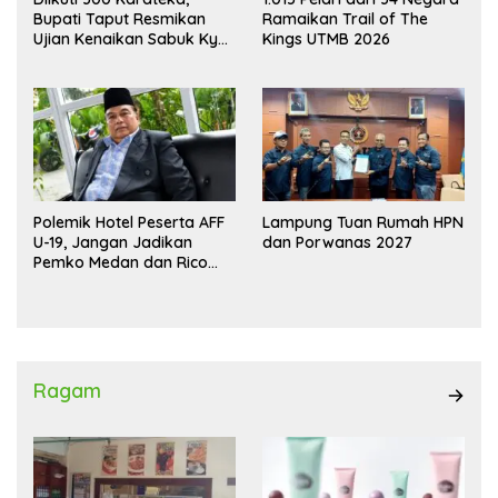
Bupati Taput Resmikan
Ramaikan Trail of The
Ujian Kenaikan Sabuk Kyu
Kings UTMB 2026
Wadokai
Polemik Hotel Peserta AFF
Lampung Tuan Rumah HPN
U-19, Jangan Jadikan
dan Porwanas 2027
Pemko Medan dan Rico
Waas Kambing Hitam
Ragam