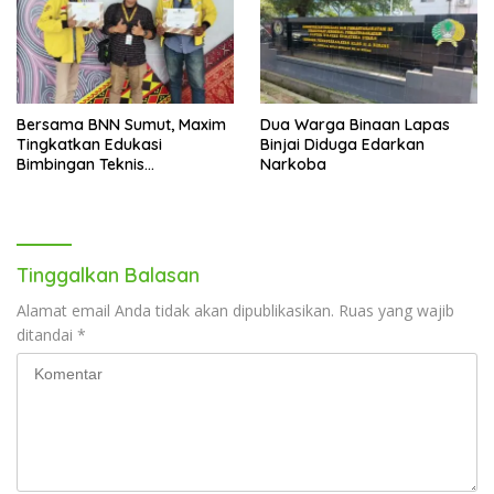
Bersama BNN Sumut, Maxim
Dua Warga Binaan Lapas
Tingkatkan Edukasi
Binjai Diduga Edarkan
Bimbingan Teknis
Narkoba
Pencegahan dan
Pemberantasan Narkotika
Tinggalkan Balasan
Alamat email Anda tidak akan dipublikasikan.
Ruas yang wajib
ditandai
*