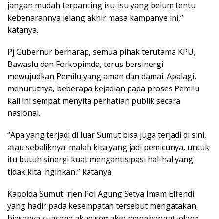
jangan mudah terpancing isu-isu yang belum tentu
kebenarannya jelang akhir masa kampanye ini,”
katanya.
Pj Gubernur berharap, semua pihak terutama KPU,
Bawaslu dan Forkopimda, terus bersinergi
mewujudkan Pemilu yang aman dan damai. Apalagi,
menurutnya, beberapa kejadian pada proses Pemilu
kali ini sempat menyita perhatian publik secara
nasional.
“Apa yang terjadi di luar Sumut bisa juga terjadi di sini,
atau sebaliknya, malah kita yang jadi pemicunya, untuk
itu butuh sinergi kuat mengantisipasi hal-hal yang
tidak kita inginkan,” katanya.
Kapolda Sumut Irjen Pol Agung Setya Imam Effendi
yang hadir pada kesempatan tersebut mengatakan,
biasanya suasana akan semakin menghangat jelang