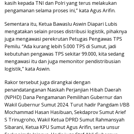
kasih kepada TNI dan Polri yang terus melakukan
pengamanan selama proses ini,” kata Agus Arifin.
Sementara itu, Ketua Bawaslu Aswin Diapari Lubis
mengatakan selain proses distribusi logistik, pihaknya
juga mengawasi perekrutan Petugas Pengawas TPS
Pemilu. “Ada kurang lebih 5.000 TPS di Sumut, jadi
kebutuhan pengawas TPS sekitar 99.000, kita sedang
mengawasi itu dan juga memonitor pendistribusian
logistik,” kata Aswin.
Rakor tersebut juga dirangkai dengan
penandatanganan Naskah Perjanjian Hibah Daerah
(NPHD) Dana Pengamanan Pemilihan Gubernur dan
Wakil Gubernur Sumut 2024. Turut hadir Pangdam I/BB
Mochammad Hasan Hasibuan, Sekdaprov Sumut Arief
S Trinugroho, Wakil Ketua DPRD Sumut Rahmansyah
Sibarani, Ketua KPU Sumut Agus Arifin, serta unsur