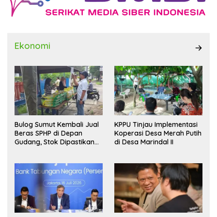
Ekonomi
Bulog Sumut Kembali Jual
KPPU Tinjau Implementasi
Beras SPHP di Depan
Koperasi Desa Merah Putih
Gudang, Stok Dipastikan
di Desa Marindal II
Aman hingga Akhir Tahun