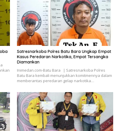
koba
Satresnarkoba Polres Batu Bara Ungkap Empat
Kasus Peredaran Narkotika, Empat Tersangka
Diamankan
ba
ankan
Inimedan.com-Batu Bara | Satresnarkoba Polres
Batu Bara kembali menunjukkan komitmennya dalam
memberantas peredaran gelap narkotika…