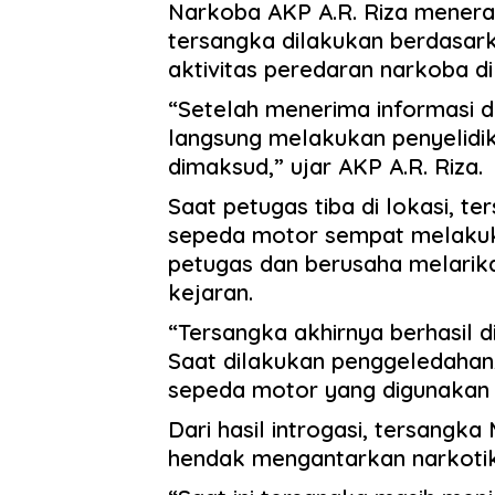
Narkoba AKP A.R. Riza mener
tersangka dilakukan berdasark
aktivitas peredaran narkoba di 
“Setelah menerima informasi d
langsung melakukan penyelidi
dimaksud,” ujar AKP A.R. Riza.
Saat petugas tiba di lokasi, 
sepeda motor sempat melaku
petugas dan berusaha melarikan
kejaran.
“Tersangka akhirnya berhasil d
Saat dilakukan penggeledahan,
sepeda motor yang digunakan 
Dari hasil introgasi, tersangk
hendak mengantarkan narkotik