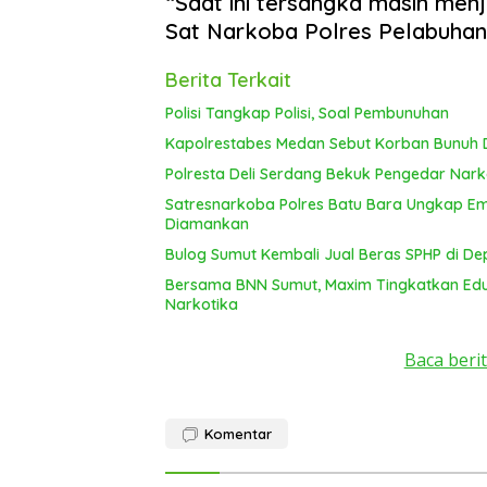
“Saat ini tersangka masih menja
Sat Narkoba Polres Pelabuhan 
Berita Terkait
Polisi Tangkap Polisi, Soal Pembunuhan
Kapolrestabes Medan Sebut Korban Bunuh D
Polresta Deli Serdang Bekuk Pengedar Nar
Satresnarkoba Polres Batu Bara Ungkap E
Diamankan
Bulog Sumut Kembali Jual Beras SPHP di De
Bersama BNN Sumut, Maxim Tingkatkan Edu
Narkotika
Baca berit
Komentar