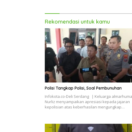
Rekomendasi untuk kamu
Polisi Tangkap Polisi, Soal Pembunuhan
Infokota.co-Deli Serdang | Keluarga almarhuma
Nurliz menyampaikan apresiasi kepada jajaran
kepolisian atas keberhasilan mengungkap…