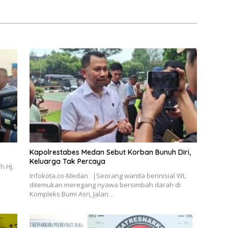
Kapolrestabes Medan Sebut Korban Bunuh Diri,
Keluarga Tak Percaya
h Hj.
Infokota.co-Medan |Seorang wanita berinisial WL
ditemukan meregang nyawa bersimbah darah di
Kompleks Bumi Asri, Jalan…