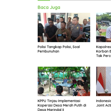
Baca Juga
Polisi Tangkap Polisi, Soal
Kapolre
Pembunuhan
Korban B
Tak Per
KPPU Tinjau Implementasi
Indonesi
Koperasi Desa Merah Putih di
Joint Ac
Desa Marindal II