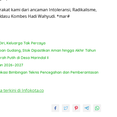
T
ya
akat kami dari ancaman Intoleransi, Radikalisme,
oldasu Kombes Hadi Wahyudi. *mar#
iri, Keluarga Tak Percaya
pan Gudang, Stok Dipastikan Aman hingga Akhir Tahun
ah Putih di Desa Marindal II
lan 2026–2027
kasi Bimbingan Teknis Pencegahan dan Pemberantasan
a terkini di Infokota.co