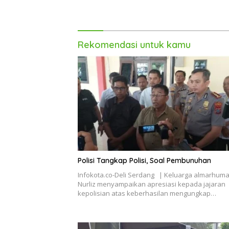
Rekomendasi untuk kamu
Polisi Tangkap Polisi, Soal Pembunuhan
Infokota.co-Deli Serdang | Keluarga almarhuma
Nurliz menyampaikan apresiasi kepada jajaran
kepolisian atas keberhasilan mengungkap…