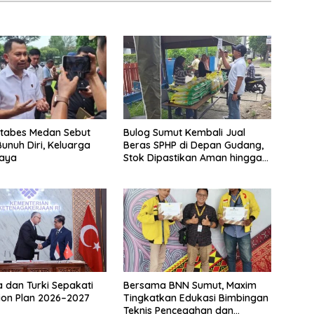
stabes Medan Sebut
Bulog Sumut Kembali Jual
unuh Diri, Keluarga
Beras SPHP di Depan Gudang,
caya
Stok Dipastikan Aman hingga
Akhir Tahun
a dan Turki Sepakati
Bersama BNN Sumut, Maxim
tion Plan 2026–2027
Tingkatkan Edukasi Bimbingan
Teknis Pencegahan dan