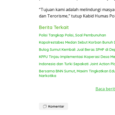
“Tujuan kami adalah melindungi masyar
dan Terorisme,” tutup Kabid Humas P
Berita Terkait
Polisi Tangkap Polisi, Soal Pembunuhan
Kapolrestabes Medan Sebut Korban Bunuh D
Bulog Sumut Kembali Jual Beras SPHP di De
KPPU Tinjau Implementasi Koperasi Desa Mer
Indonesia dan Turki Sepakati Joint Action P
Bersama BNN Sumut, Maxim Tingkatkan Edu
Narkotika
Baca berit
Komentar