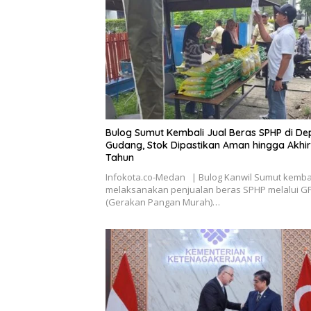
Bulog Sumut Kembali Jual Beras SPHP di D
Gudang, Stok Dipastikan Aman hingga Akhir
Tahun
Infokota.co-Medan | Bulog Kanwil Sumut kemba
melaksanakan penjualan beras SPHP melalui 
(Gerakan Pangan Murah)…