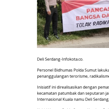
Deli Serdang-Infokota.co.
Personel Bidhumas Polda Sumut lakuka
penanggulangan terorisme, radikalisme,
Inisiatif ini direalisasikan dengan pem
kecamatan patumbak dan seputaran ja
Internasional Kuala namu Deli Serdang,