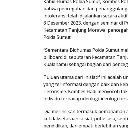
Kabid Humas Polda Sumut, Kombes Pol H
bahwa pencegahan dan penanggulangan
intoleransi telah dijalankan secara akti
8 Desember 2023, dengan seminar di Pe
Kecamatan Tanjung Morawa, pencegahan
Polda Sumut.
“Sementara Bidhumas Polda Sumut me
billboard di seputaran kecamatan Tan
Kualanamu sebagai bagian dari penceg
Tujuan utama dari inisiatif ini adala
yang terinformasi dengan baik dan keb
Terorisme. Kombes Hadi menyoroti fak
individu terhadap ideologi-ideologi ters
Dia merincikan termasuk pemahaman a
ketidaksetaraan sosial, putus asa, sen
pendidikan, dan empati berlebihan yang