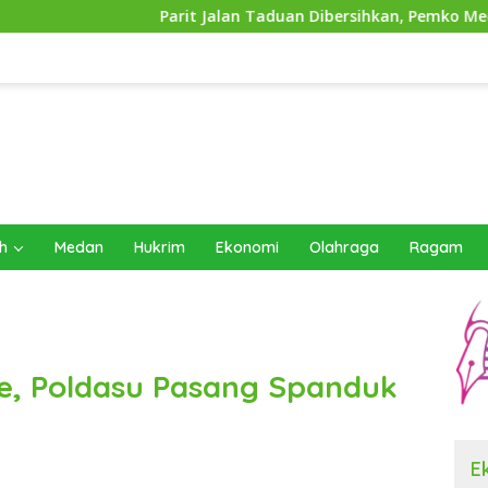
Parit Jalan Taduan Dibersihkan, Pemko Medan Siapkan Pem
h
Medan
Hukrim
Ekonomi
Olahraga
Ragam
e, Poldasu Pasang Spanduk
E