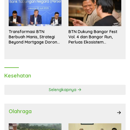
Transformasi BTN
BTN Dukung Bangor Fest
Berbuah Manis, Strategi
Vol. 4 dan Bangor Run,
Beyond Mortgage Dorong
Perluas Ekosistem
Laba Melonjak 40,8 Persen
Transaksi Digital
Kesehatan
Selengkapnya
Olahraga