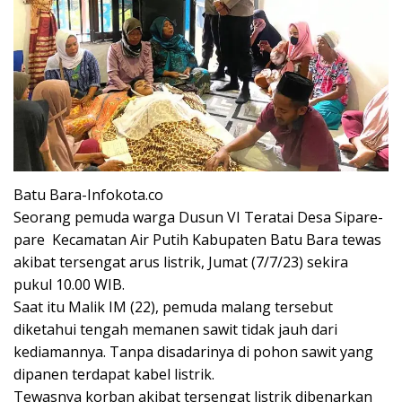
Batu Bara-Infokota.co
Seorang pemuda warga Dusun VI Teratai Desa Sipare-
pare Kecamatan Air Putih Kabupaten Batu Bara tewas
akibat tersengat arus listrik, Jumat (7/7/23) sekira
pukul 10.00 WIB.
Saat itu Malik IM (22), pemuda malang tersebut
diketahui tengah memanen sawit tidak jauh dari
kediamannya. Tanpa disadarinya di pohon sawit yang
dipanen terdapat kabel listrik.
Tewasnya korban akibat tersengat listrik dibenarkan