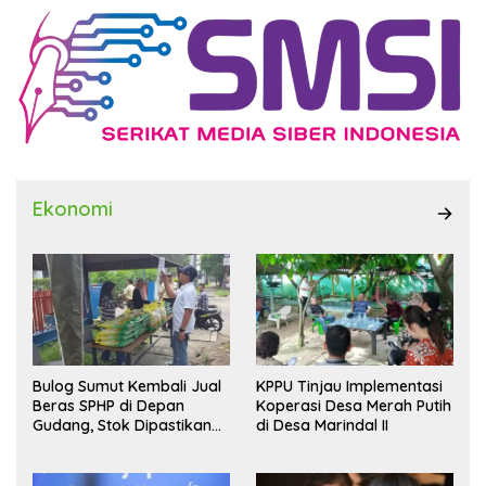
Ekonomi
Bulog Sumut Kembali Jual
KPPU Tinjau Implementasi
Beras SPHP di Depan
Koperasi Desa Merah Putih
Gudang, Stok Dipastikan
di Desa Marindal II
Aman hingga Akhir Tahun