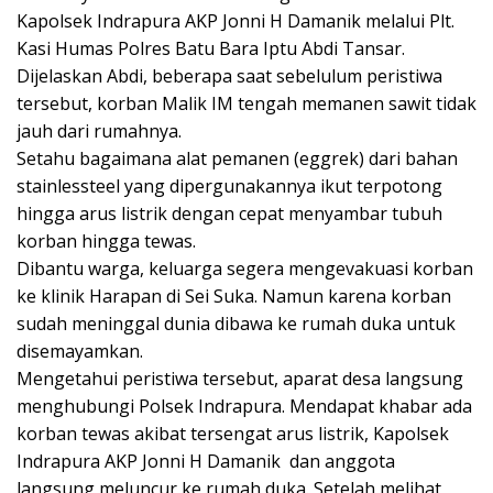
Kapolsek Indrapura AKP Jonni H Damanik melalui Plt.
Kasi Humas Polres Batu Bara Iptu Abdi Tansar.
Dijelaskan Abdi, beberapa saat sebelulum peristiwa
tersebut, korban Malik IM tengah memanen sawit tidak
jauh dari rumahnya.
Setahu bagaimana alat pemanen (eggrek) dari bahan
stainlessteel yang dipergunakannya ikut terpotong
hingga arus listrik dengan cepat menyambar tubuh
korban hingga tewas.
Dibantu warga, keluarga segera mengevakuasi korban
ke klinik Harapan di Sei Suka. Namun karena korban
sudah meninggal dunia dibawa ke rumah duka untuk
disemayamkan.
Mengetahui peristiwa tersebut, aparat desa langsung
menghubungi Polsek Indrapura. Mendapat khabar ada
korban tewas akibat tersengat arus listrik, Kapolsek
Indrapura AKP Jonni H Damanik dan anggota
langsung meluncur ke rumah duka. Setelah melihat