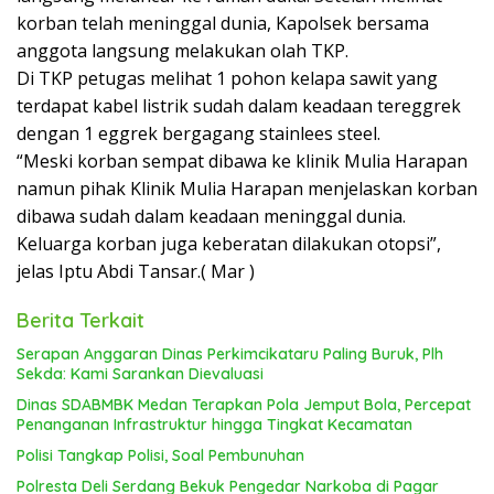
korban telah meninggal dunia, Kapolsek bersama
anggota langsung melakukan olah TKP.
Di TKP petugas melihat 1 pohon kelapa sawit yang
terdapat kabel listrik sudah dalam keadaan tereggrek
dengan 1 eggrek bergagang stainlees steel.
“Meski korban sempat dibawa ke klinik Mulia Harapan
namun pihak Klinik Mulia Harapan menjelaskan korban
dibawa sudah dalam keadaan meninggal dunia.
Keluarga korban juga keberatan dilakukan otopsi”,
jelas Iptu Abdi Tansar.( Mar )
Berita Terkait
Serapan Anggaran Dinas Perkimcikataru Paling Buruk, Plh
Sekda: Kami Sarankan Dievaluasi
Dinas SDABMBK Medan Terapkan Pola Jemput Bola, Percepat
Penanganan Infrastruktur hingga Tingkat Kecamatan
Polisi Tangkap Polisi, Soal Pembunuhan
Polresta Deli Serdang Bekuk Pengedar Narkoba di Pagar