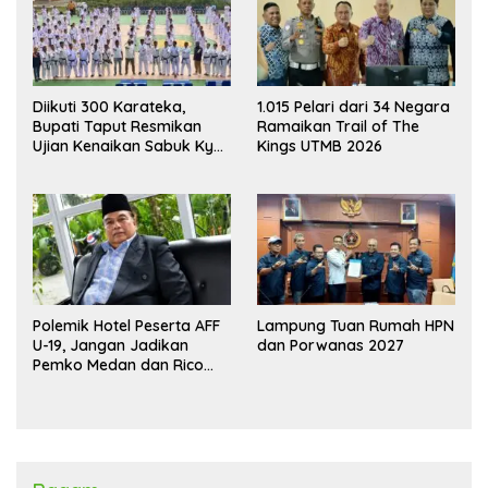
Diikuti 300 Karateka,
1.015 Pelari dari 34 Negara
Bupati Taput Resmikan
Ramaikan Trail of The
Ujian Kenaikan Sabuk Kyu
Kings UTMB 2026
Wadokai
Polemik Hotel Peserta AFF
Lampung Tuan Rumah HPN
U-19, Jangan Jadikan
dan Porwanas 2027
Pemko Medan dan Rico
Waas Kambing Hitam