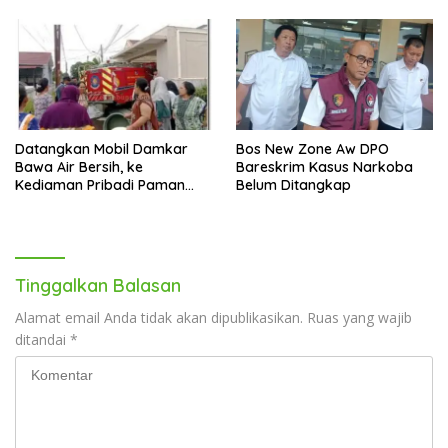
PAD
Datangkan Mobil Damkar
Bos New Zone Aw DPO
Bawa Air Bersih, ke
Bareskrim Kasus Narkoba
Kediaman Pribadi Paman
Belum Ditangkap
Bobby Diprotes Emak-emak
Tinggalkan Balasan
Alamat email Anda tidak akan dipublikasikan.
Ruas yang wajib
ditandai
*