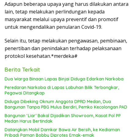
Adapun beberapa upaya yang harus dilakukan antara
lain, tetap melakukan perlindungan kepada
masyarakat melalui upaya preventif dan promotif
untuk mengendalikan penularan Covid-19.
Selain itu, tetap melakukan pengawasan, pembinaan,
penertiban dan penindakan terhadap pelaksanaan
protokol kesehatan.*merdeka#
Berita Terkait
Dua Warga Binaan Lapas Binjai Diduga Edarkan Narkoba
Peredaran Narkoba di Lapas Labuhan Bilik Terbongkar,
Pegawai Ditangkap
Diduga Dibeking Oknum Anggota DPRD Medan, Dua
Bangunan Tanpa PBG Mulus Berdiri, Pemko Kecolongan PAD
Bangunan ‘Liar’ Bakal Dijadikan Showroom, Kasat Pol PP
Medan Harus Bertindak
Datangkan Mobil Damkar Bawa Air Bersih, ke Kediaman
Pribadi Paman Bobby Diprotes Emak-emak