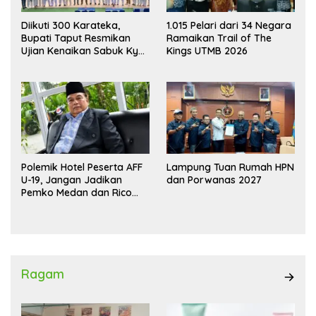
Diikuti 300 Karateka,
1.015 Pelari dari 34 Negara
Bupati Taput Resmikan
Ramaikan Trail of The
Ujian Kenaikan Sabuk Kyu
Kings UTMB 2026
Wadokai
Polemik Hotel Peserta AFF
Lampung Tuan Rumah HPN
U-19, Jangan Jadikan
dan Porwanas 2027
Pemko Medan dan Rico
Waas Kambing Hitam
Ragam