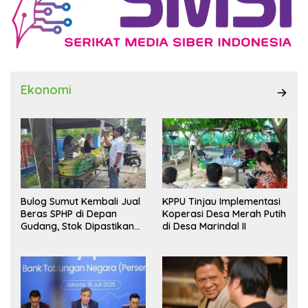
Ekonomi
Bulog Sumut Kembali Jual
KPPU Tinjau Implementasi
Beras SPHP di Depan
Koperasi Desa Merah Putih
Gudang, Stok Dipastikan
di Desa Marindal II
Aman hingga Akhir Tahun