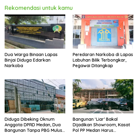
Rekomendasi untuk kamu
Dua Warga Binaan Lapas
Peredaran Narkoba di Lapas
Binjai Diduga Edarkan
Labuhan Bilik Terbongkar,
Narkoba
Pegawai Ditangkap
Diduga Dibeking Oknum
Bangunan ‘Liar’ Bakal
Anggota DPRD Medan, Dua
Dijadikan Showroom, Kasat
Bangunan Tanpa PBG Mulus
Pol PP Medan Harus
Berdiri, Pemko Kecolongan
Bertindak