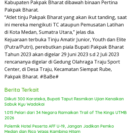
Kabupaten Pakpak Bharat dibawah binaan Pertina
Pakpak Bharat.
“Atlet tinju Pakpak Bharat yang akan ikut tanding, saat
ini mereka mengikuti TC ataupun Pemusatan Latihan
di Kota Medan, Sumatra Utara,” jelas dia.
Kejuaraan terbuka Tinju Amatir Junior, Youth dan Elite
(Putra/Putri), perebutkan piala Bupati Pakpak Bharat
Tahun 2023 akan digelar 29 Juni 2023 s.d 2 Juli 2023
rencananya digelar di Gedung Olahraga Traju Sport
Center, di Desa Traju, Kecamatan Siempat Rube,
Pakpak Bharat. #BaBe#
Berita Terkait
Diikuti 300 Karateka, Bupati Taput Resmikan Ujian Kenaikan
Sabuk Kyu Wadokai
1.015 Pelari dari 34 Negara Ramaikan Trail of The Kings UTMB
2026
Polemik Hotel Peserta AFF U-19, Jangan Jadikan Pemko
Medan dan Rico Waas Kambing Hitam