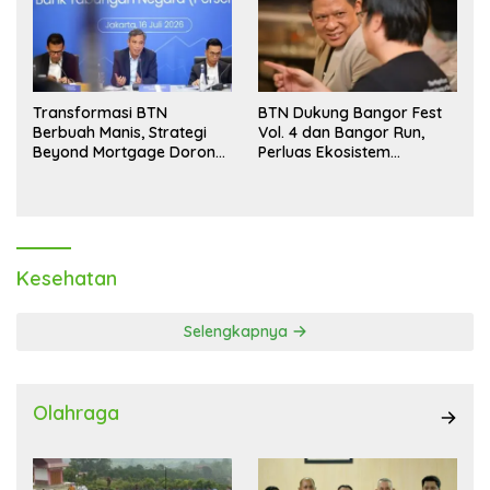
Transformasi BTN
BTN Dukung Bangor Fest
Berbuah Manis, Strategi
Vol. 4 dan Bangor Run,
Beyond Mortgage Dorong
Perluas Ekosistem
Laba Melonjak 40,8 Persen
Transaksi Digital
Kesehatan
Selengkapnya
Olahraga