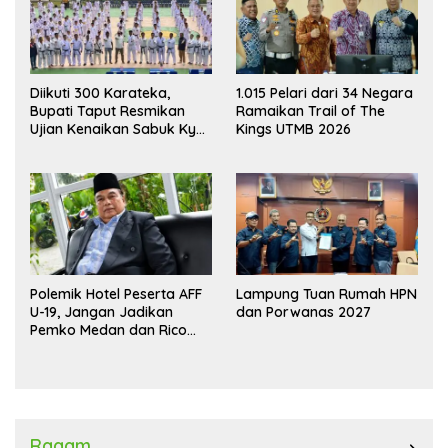
Diikuti 300 Karateka,
1.015 Pelari dari 34 Negara
Bupati Taput Resmikan
Ramaikan Trail of The
Ujian Kenaikan Sabuk Kyu
Kings UTMB 2026
Wadokai
Polemik Hotel Peserta AFF
Lampung Tuan Rumah HPN
U-19, Jangan Jadikan
dan Porwanas 2027
Pemko Medan dan Rico
Waas Kambing Hitam
Ragam