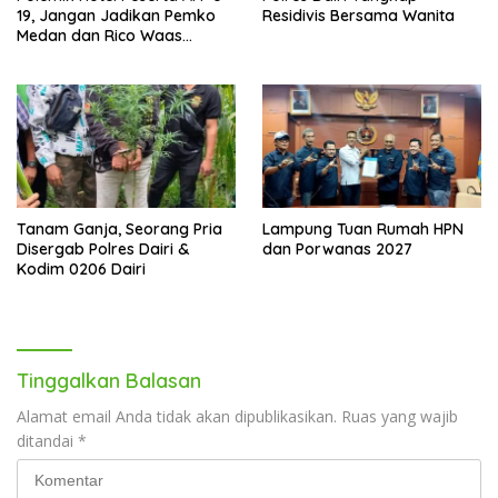
19, Jangan Jadikan Pemko
Residivis Bersama Wanita
Medan dan Rico Waas
Kambing Hitam
Tanam Ganja, Seorang Pria
Lampung Tuan Rumah HPN
Disergab Polres Dairi &
dan Porwanas 2027
Kodim 0206 Dairi
Tinggalkan Balasan
Alamat email Anda tidak akan dipublikasikan.
Ruas yang wajib
ditandai
*