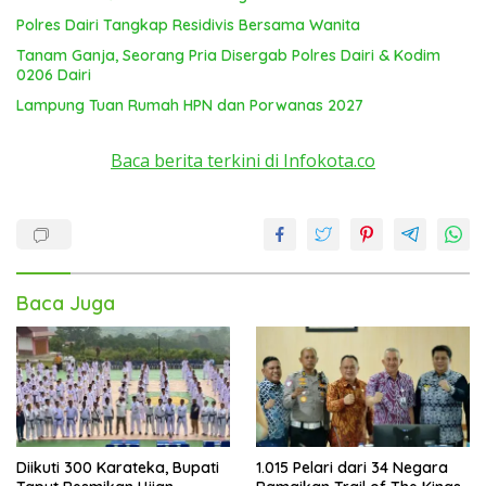
Polres Dairi Tangkap Residivis Bersama Wanita
Tanam Ganja, Seorang Pria Disergab Polres Dairi & Kodim
0206 Dairi
Lampung Tuan Rumah HPN dan Porwanas 2027
Baca berita terkini di Infokota.co
Baca Juga
Diikuti 300 Karateka, Bupati
1.015 Pelari dari 34 Negara