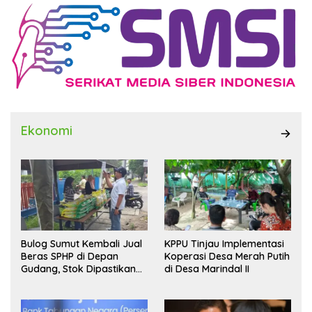
Ekonomi
Bulog Sumut Kembali Jual
KPPU Tinjau Implementasi
Beras SPHP di Depan
Koperasi Desa Merah Putih
Gudang, Stok Dipastikan
di Desa Marindal II
Aman hingga Akhir Tahun