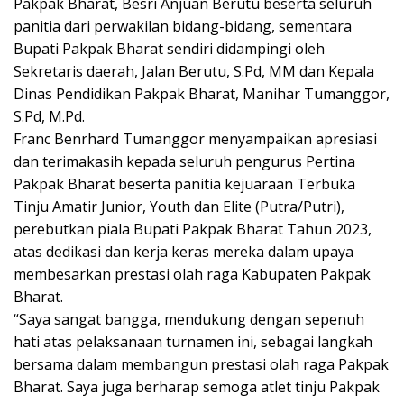
Pakpak Bharat, Besri Anjuan Berutu beserta seluruh
panitia dari perwakilan bidang-bidang, sementara
Bupati Pakpak Bharat sendiri didampingi oleh
Sekretaris daerah, Jalan Berutu, S.Pd, MM dan Kepala
Dinas Pendidikan Pakpak Bharat, Manihar Tumanggor,
S.Pd, M.Pd.
Franc Benrhard Tumanggor menyampaikan apresiasi
dan terimakasih kepada seluruh pengurus Pertina
Pakpak Bharat beserta panitia kejuaraan Terbuka
Tinju Amatir Junior, Youth dan Elite (Putra/Putri),
perebutkan piala Bupati Pakpak Bharat Tahun 2023,
atas dedikasi dan kerja keras mereka dalam upaya
membesarkan prestasi olah raga Kabupaten Pakpak
Bharat.
“Saya sangat bangga, mendukung dengan sepenuh
hati atas pelaksanaan turnamen ini, sebagai langkah
bersama dalam membangun prestasi olah raga Pakpak
Bharat. Saya juga berharap semoga atlet tinju Pakpak