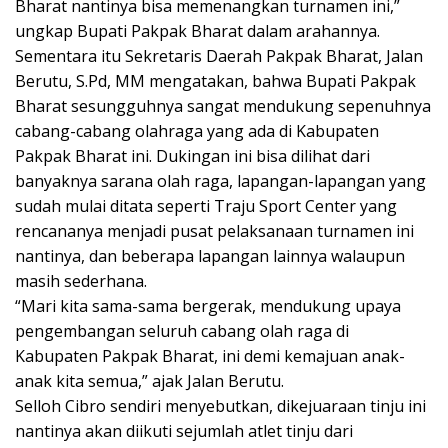
Bharat nantinya bisa memenangkan turnamen ini,”
ungkap Bupati Pakpak Bharat dalam arahannya.
Sementara itu Sekretaris Daerah Pakpak Bharat, Jalan
Berutu, S.Pd, MM mengatakan, bahwa Bupati Pakpak
Bharat sesungguhnya sangat mendukung sepenuhnya
cabang-cabang olahraga yang ada di Kabupaten
Pakpak Bharat ini. Dukingan ini bisa dilihat dari
banyaknya sarana olah raga, lapangan-lapangan yang
sudah mulai ditata seperti Traju Sport Center yang
rencananya menjadi pusat pelaksanaan turnamen ini
nantinya, dan beberapa lapangan lainnya walaupun
masih sederhana.
“Mari kita sama-sama bergerak, mendukung upaya
pengembangan seluruh cabang olah raga di
Kabupaten Pakpak Bharat, ini demi kemajuan anak-
anak kita semua,” ajak Jalan Berutu.
Selloh Cibro sendiri menyebutkan, dikejuaraan tinju ini
nantinya akan diikuti sejumlah atlet tinju dari