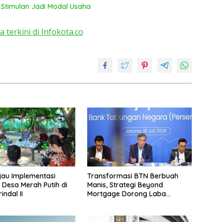
 Stimulan Jadi Modal Usaha
a terkini di Infokota.co
jau Implementasi
Transformasi BTN Berbuah
 Desa Merah Putih di
Manis, Strategi Beyond
ndal II
Mortgage Dorong Laba
Melonjak 40,8 Persen