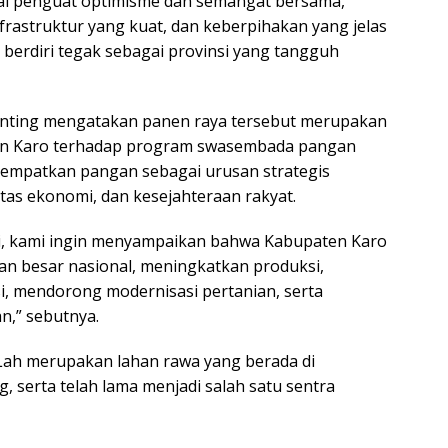
agai penguat optimisme dan semangat bersama,
T
frastruktur yang kuat, dan keberpihakan yang jelas
ya
berdiri tegak sebagai provinsi yang tangguh
Ginting mengatakan panen raya tersebut merupakan
n Karo terhadap program swasembada pangan
nempatkan pangan sebagai urusan strategis
tas ekonomi, dan kesejahteraan rakyat.
ni, kami ingin menyampaikan bahwa Kabupaten Karo
kan besar nasional, meningkatkan produksi,
, mendorong modernisasi pertanian, serta
n,” sebutnya.
 Lah merupakan lahan rawa yang berada di
 serta telah lama menjadi salah satu sentra