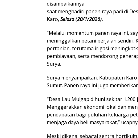
disampaikannya
saat menghadiri panen raya padi di D
Karo,
Selasa (20/1/2026).
“Melalui momentum panen raya ini, sa
meninggalkan petani berjalan sendiri. 
pertanian, terutama irigasi meningkatk
pembiayaan, serta mendorong penerap
Surya.
Surya menyampaikan, Kabupaten Karo m
Sumut. Panen raya ini juga memberika
“Desa Lau Mulgap dihuni sekitar 1.200 
Menggerakkan ekonomi lokal dan menj
pendapatan bagi puluhan keluarga pet
menjaga daya beli masyarakat,” ucapny
Meski dikenal sebagai sentra hortikult