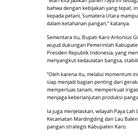
“Mari kita jadikan panen raya ini seb
bahwa dengan kebijakan yang tepat, in
kepada petani, Sumatera Utara mampu 
dalam ketahanan pangan,” katanya.
Sementara itu, Bupati Karo Antonius 
wujud dukungan Pemerintah Kabupate
Presiden Republik Indonesia, yang me
menyangkut kedaulatan bangsa, stabili
“Oleh karena itu, melalui momentum i
siap menjadi bagian penting dari gera
memperluas tanam, memperkuat irigasi
menjaga keberlanjutan produksi panga
Ia juga menjelaskan, wilayah Paya Lah
Kecamatan Mardingding dan Lau Baleng,
pangan strategis Kabupaten Karo.