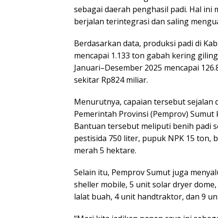
sebagai daerah penghasil padi. Hal i
berjalan terintegrasi dan saling mengu
Berdasarkan data, produksi padi di K
mencapai 1.133 ton gabah kering giling
Januari–Desember 2025 mencapai 126.8
sekitar Rp824 miliar.
Menurutnya, capaian tersebut sejalan 
Pemerintah Provinsi (Pemprov) Sumut 
Bantuan tersebut meliputi benih padi s
pestisida 750 liter, pupuk NPK 15 ton,
merah 5 hektare.
Selain itu, Pemprov Sumut juga menyal
sheller mobile, 5 unit solar dryer dom
lalat buah, 4 unit handtraktor, dan 9 uni