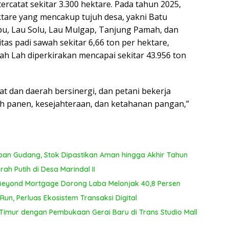
ercatat sekitar 3.300 hektare. Pada tahun 2025,
ktare yang mencakup tujuh desa, yakni Batu
, Lau Solu, Lau Mulgap, Tanjung Pamah, dan
as padi sawah sekitar 6,66 ton per hektare,
ah Lah diperkirakan mencapai sekitar 43.956 ton
t dan daerah bersinergi, dan petani bekerja
h panen, kesejahteraan, dan ketahanan pangan,”
pan Gudang, Stok Dipastikan Aman hingga Akhir Tahun
ah Putih di Desa Marindal II
 Beyond Mortgage Dorong Laba Melonjak 40,8 Persen
un, Perluas Ekosistem Transaksi Digital
Timur dengan Pembukaan Gerai Baru di Trans Studio Mall