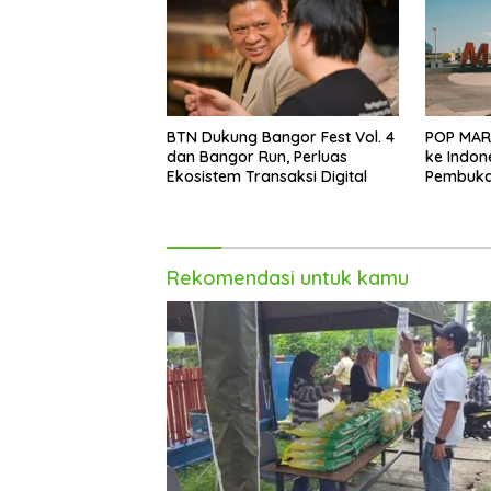
BTN Dukung Bangor Fest Vol. 4
POP MAR
dan Bangor Run, Perluas
ke Indon
Ekosistem Transaksi Digital
Pembukaa
Trans St
Rekomendasi untuk kamu