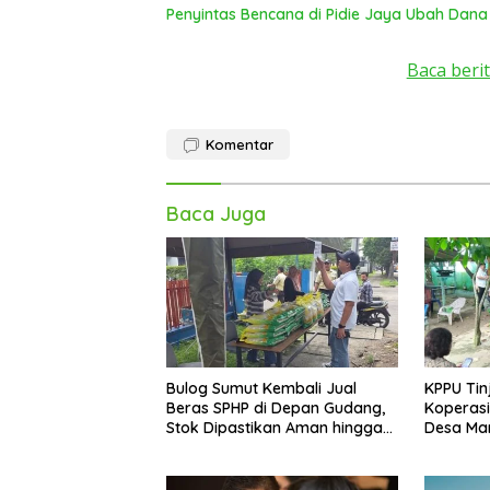
Penyintas Bencana di Pidie Jaya Ubah Dana
Baca berit
Komentar
Baca Juga
Bulog Sumut Kembali Jual
KPPU Tin
Beras SPHP di Depan Gudang,
Koperasi
Stok Dipastikan Aman hingga
Desa Mari
Akhir Tahun