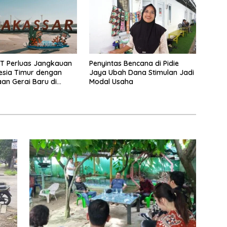
T Perluas Jangkauan
Penyintas Bencana di Pidie
esia Timur dengan
Jaya Ubah Dana Stimulan Jadi
n Gerai Baru di
Modal Usaha
udio Mall Makassar