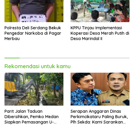
Polresta Deli Serdang Bekuk
KPPU Tinjau Implementasi
Pengedar Narkoba di Pagar
Koperasi Desa Merah Putih di
Merbau
Desa Marindal II
Rekomendasi untuk kamu
Parit Jalan Taduan
Serapan Anggaran Dinas
Dibersihkan, Pemko Medan
Perkimcikataru Paling Buruk,
Siapkan Pemasangan U-
Plh Sekda: Kami Sarankan
Ditch pada 2027
Dievaluasi