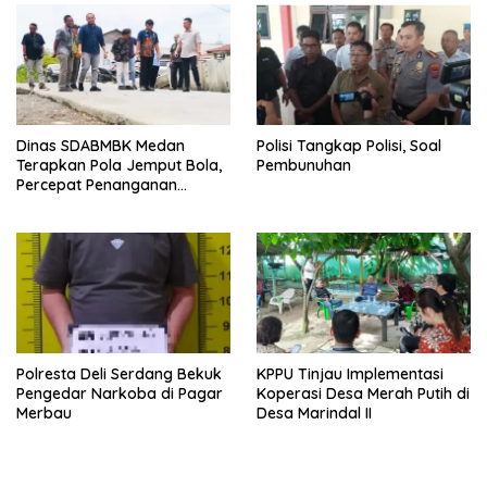
Dinas SDABMBK Medan
Polisi Tangkap Polisi, Soal
Terapkan Pola Jemput Bola,
Pembunuhan
Percepat Penanganan
Infrastruktur hingga Tingkat
Kecamatan
Polresta Deli Serdang Bekuk
KPPU Tinjau Implementasi
Pengedar Narkoba di Pagar
Koperasi Desa Merah Putih di
Merbau
Desa Marindal II