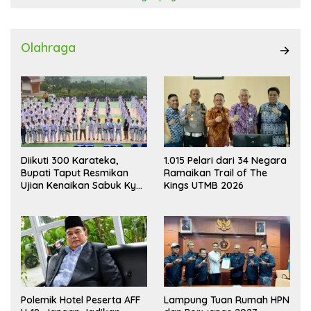
Olahraga
Diikuti 300 Karateka,
1.015 Pelari dari 34 Negara
Bupati Taput Resmikan
Ramaikan Trail of The
Ujian Kenaikan Sabuk Kyu
Kings UTMB 2026
Wadokai
Polemik Hotel Peserta AFF
Lampung Tuan Rumah HPN