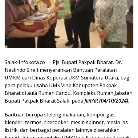
Salak-Infokota.co | Pjs. Bupati Pakpak Bharat, Dr.
Naslindo Sirait menyerahkan Bantuan Peralatan
UMKM dari Dinas Koperasi UKM Sumatera Utara, bagi
para pelaku usaha UMKM se Kabupaten Pakpak
Bharat di aula Rumah Candu, Kompleks Rumah Jabatan
Bupati Pakpak Bharat Salak, pada
Jum’at (04/10/2024)
.
Bantuan berupa steleng makanan, kompor gas,
blender, termos, ricecooker, mesin spinner, mesin las
listrik, dan berbagai peralatan lainnya diserahkan
kepada 37 orang pelaku UMKM se Kabupaten Pakpak