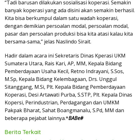
“Tadi barusan dilakukan sosialisasi koperasi. Semakin
banyak koperasi yang ada disini akan semakin berhasil.
Kita bisa berkumpul dalam satu wadah koperasi,
dengan demikian persoalan modal, persoalan modal,
pasar dan persoalan produksi bisa kita atasi kalau kita
bersama-sama,” jelas Naslindo Sirait.
Hadir dalam acara ini Sekretaris Dinas Kperasi UKM
Sumatera Utara, Rais Kari, AP, MM, Kepala Bidang
Pemberdayaan Usaha Kecil, Retno Indrayani, S.Sos,
M.Sp, Kepala Bidang Kelembagaan, Drs. Unggul
Sitanggang, M.Si, Plt. Kepala Bidang Pemberdayaan
Koperasi, Desi Artawati Purba, S.STP, Plt. Kepala Dinas
Kopersi, Perindustrian, Perdagangan dan UMKM
Pakpak Bharat, Sahat Boangmanalu, S.Pd, MM dan
beberapa pejabat lainnya.*
BABe#
Berita Terkait