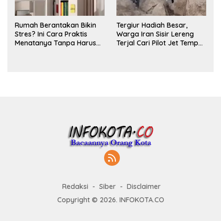
Rumah Berantakan Bikin
Tergiur Hadiah Besar,
Stres? Ini Cara Praktis
Warga Iran Sisir Lereng
Menatanya Tanpa Harus
Terjal Cari Pilot Jet Tempur
Renovasi
AS yang Hilang
Redaksi
Siber
Disclaimer
Copyright © 2026. INFOKOTA.CO