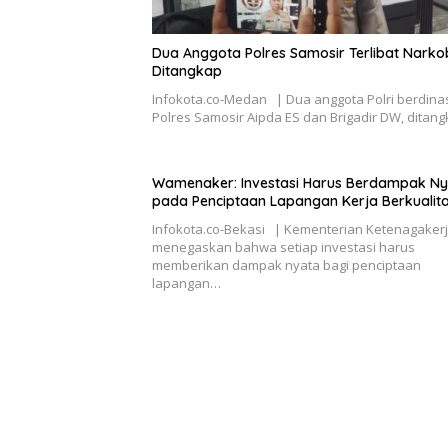
Dua Anggota Polres Samosir Terlibat Nark
Ditangkap
Infokota.co-Medan | Dua anggota Polri berdinas
Polres Samosir Aipda ES dan Brigadir DW, ditan
Wamenaker: Investasi Harus Berdampak N
pada Penciptaan Lapangan Kerja Berkualit
Infokota.co-​Bekasi | Kementerian Ketenagaker
menegaskan bahwa setiap investasi harus
memberikan dampak nyata bagi penciptaan
lapangan…