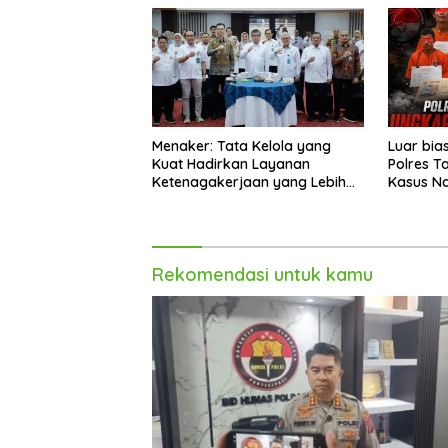
Menaker: Tata Kelola yang
Luar bia
Kuat Hadirkan Layanan
Polres T
Ketenagakerjaan yang Lebih
Kasus N
Baik
Rekomendasi untuk kamu