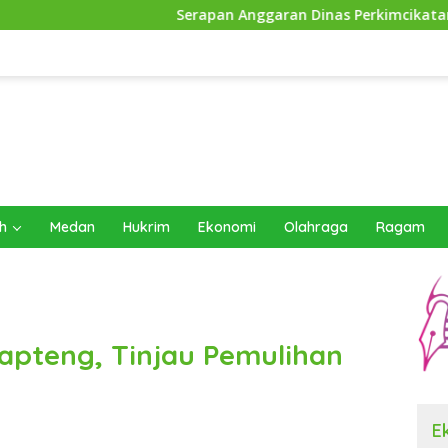
Serapan Anggaran Dinas Perkimcikataru Paling Buruk, 
h
Medan
Hukrim
Ekonomi
Olahraga
Ragam
apteng, Tinjau Pemulihan
E