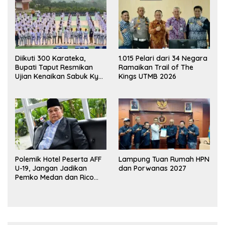
Diikuti 300 Karateka,
1.015 Pelari dari 34 Negara
Bupati Taput Resmikan
Ramaikan Trail of The
Ujian Kenaikan Sabuk Kyu
Kings UTMB 2026
Wadokai
Polemik Hotel Peserta AFF
Lampung Tuan Rumah HPN
U-19, Jangan Jadikan
dan Porwanas 2027
Pemko Medan dan Rico
Waas Kambing Hitam