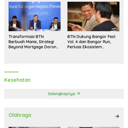
Transformasi BTN
BTN Dukung Bangor Fest
Berbuah Manis, Strategi
Vol. 4 dan Bangor Run,
Beyond Mortgage Dorong
Perluas Ekosistem
Laba Melonjak 40,8 Persen
Transaksi Digital
Kesehatan
Selengkapnya
Olahraga