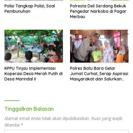
Polisi Tangkap Polisi, Soal
Polresta Deli Serdang Bekuk
Pembunuhan
Pengedar Narkoba di Pagar
Merbau
KPPU Tinjau Implementasi
Polres Batu Bara Gelar
Koperasi Desa Merah Putih di
Jumat Curhat, Serap Aspirasi
Desa Marindal II
Masyarakat dan Salurkan
Bantuan Sosial
Tinggalkan Balasan
Alamat email Anda tidak akan dipublikasikan.
Ruas yang wajib
ditandai
*