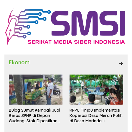
Ekonomi
Bulog Sumut Kembali Jual
KPPU Tinjau Implementasi
Beras SPHP di Depan
Koperasi Desa Merah Putih
Gudang, Stok Dipastikan
di Desa Marindal II
Aman hingga Akhir Tahun