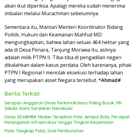
akan ikut diperiksa. Apalagi mereka sudah menerima
imbalan melalui Murachman sebelumnya.
Sementara itu, Mantan Menteri Koordinator Bidang
Politik, Hukum dan Keamanan Mahfud MD
mengungkapkan, bahwa lahan seluas 464 hektar yang
ada di Desa Penara, Tanjung Morawa itu, aslinya
adalah milik PTPN II. Tiba-tiba di pengadilan negeri
dikalahkan dalam kasus perdata. Oleh karenanya, pihak
PTPN I Regional I menolak eksekusi terhadap lahan
yang merupakan asset Negara tersebut. *
Ahmad#
Berita Terkait
Serapan Anggaran Dinas Perkimcikataru Paling Buruk, Plh
Sekda: Kami Sarankan Dievaluasi
Dinas SDABMBK Medan Terapkan Pola Jemput Bola, Percepat
Penanganan Infrastruktur hingga Tingkat Kecamatan
Polisi Tangkap Polisi, Soal Pembunuhan