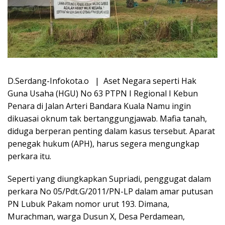
D.Serdang-Infokota.o | Aset Negara seperti Hak
Guna Usaha (HGU) No 63 PTPN I Regional I Kebun
Penara di Jalan Arteri Bandara Kuala Namu ingin
dikuasai oknum tak bertanggungjawab. Mafia tanah,
diduga berperan penting dalam kasus tersebut. Aparat
penegak hukum (APH), harus segera mengungkap
perkara itu.
Seperti yang diungkapkan Supriadi, penggugat dalam
perkara No 05/Pdt.G/2011/PN-LP dalam amar putusan
PN Lubuk Pakam nomor urut 193. Dimana,
Murachman, warga Dusun X, Desa Perdamean,