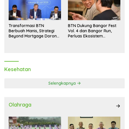
Transformasi BTN
BTN Dukung Bangor Fest
Berbuah Manis, Strategi
Vol. 4 dan Bangor Run,
Beyond Mortgage Dorong
Perluas Ekosistem
Laba Melonjak 40,8 Persen
Transaksi Digital
Kesehatan
Selengkapnya
Olahraga