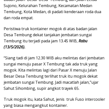
Sujono, Kelurahan Tembung, Kecamatan Medan
Tembung, Kota Medan, di padati kenderaan roda dua
dan roda empat.
Peristiwa truk kontainer mogok di atas badan jalan
Desa Tembung dekat tanjakan jembatan sungai
Tembung itu terjadi pada jam 13.45 WIB,
Rabu
(13/5/2026).
“Siang tadi di jam 12.30 WIB aku melintas dari jembatan
sungai menuju pasar X Tembung tak ada truk yang
mogok. Kita melintas lagi dari Pasar X menuju Jalan
Besar Desa Tembung terlihat truk itu mogok dekat
jembatan sungai Tembung. Jadi macatlah jalan,”ujar
Sahut Sihombing, supir angkot trayek 65.
Truk mogok itu, kata Sahut, jenis truk Fuso intercooler
yang biasa mengangkut kontainer.