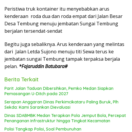
Peristiwa truk kontainer itu menyebabkan arus
kenderaan roda dua dan roda empat dari Jalan Besar
Desa Tembung menuju jembatan Sungai Tembung
berjalan tersendat-sendat
Begitu juga sebaliknya. Arus kenderaan yang melintas
dari Jalan Letda Sujono menuju titi Sewa terus ke
jembatan sungai Tembung tampak terpaksa berjala
pelan.
*Fajaruddin Batubara#
Berita Terkait
Parit Jalan Taduan Dibersihkan, Pemko Medan Siapkan
Pemasangan U-Ditch pada 2027
Serapan Anggaran Dinas Perkimcikataru Paling Buruk, Plh
Sekda: Kami Sarankan Dievaluasi
Dinas SDABMBK Medan Terapkan Pola Jemput Bola, Percepat
Penanganan Infrastruktur hingga Tingkat Kecamatan
Polisi Tangkap Polisi, Soal Pembunuhan