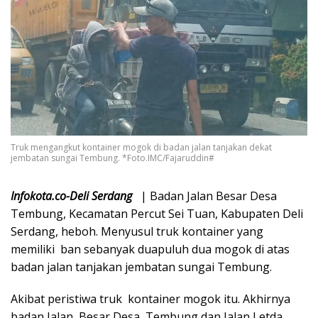
Truk mengangkut kontainer mogok di badan jalan tanjakan dekat
jembatan sungai Tembung. *Foto.IMC/Fajaruddin#
Infokota.co-Deli Serdang
| Badan Jalan Besar Desa
Tembung, Kecamatan Percut Sei Tuan, Kabupaten Deli
Serdang, heboh. Menyusul truk kontainer yang
memiliki ban sebanyak duapuluh dua mogok di atas
badan jalan tanjakan jembatan sungai Tembung.
Akibat peristiwa truk kontainer mogok itu. Akhirnya
badan Jalan Besar Desa Tembung dan Jalan Letda