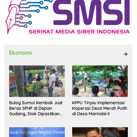
Ekonomi
Bulog Sumut Kembali Jual
KPPU Tinjau Implementasi
Beras SPHP di Depan
Koperasi Desa Merah Putih
Gudang, Stok Dipastikan
di Desa Marindal II
Aman hingga Akhir Tahun