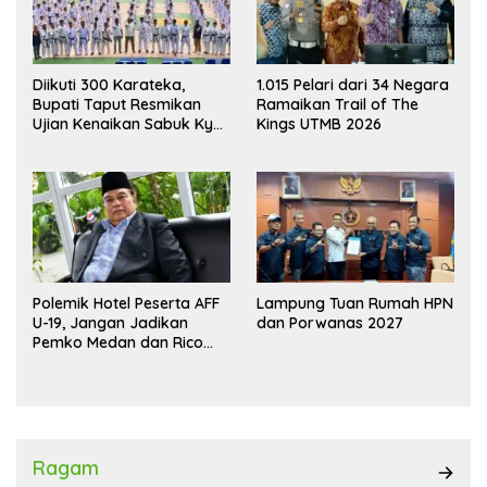
Diikuti 300 Karateka,
1.015 Pelari dari 34 Negara
Bupati Taput Resmikan
Ramaikan Trail of The
Ujian Kenaikan Sabuk Kyu
Kings UTMB 2026
Wadokai
Polemik Hotel Peserta AFF
Lampung Tuan Rumah HPN
U-19, Jangan Jadikan
dan Porwanas 2027
Pemko Medan dan Rico
Waas Kambing Hitam
Ragam