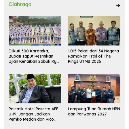
Olahraga
Diikuti 300 Karateka,
1.015 Pelari dari 34 Negara
Bupati Taput Resmikan
Ramaikan Trail of The
Ujian Kenaikan Sabuk Kyu
Kings UTMB 2026
Wadokai
Polemik Hotel Peserta AFF
Lampung Tuan Rumah HPN
U-19, Jangan Jadikan
dan Porwanas 2027
Pemko Medan dan Rico
Waas Kambing Hitam