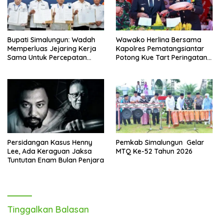
Bupati Simalungun: Wadah
Wawako Herlina Bersama
Memperluas Jejaring Kerja
Kapolres Pematangsiantar
Sama Untuk Percepatan
Potong Kue Tart Peringatan
Pembangunan Daerah
Hari Bhayangkara
Persidangan Kasus Henny
Pemkab Simalungun Gelar
Lee, Ada Keraguan Jaksa
MTQ Ke-52 Tahun 2026
Tuntutan Enam Bulan Penjara
Tinggalkan Balasan