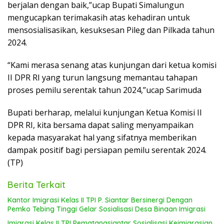
berjalan dengan baik,”ucap Bupati Simalungun
mengucapkan terimakasih atas kehadiran untuk
mensosialisasikan, kesuksesan Pileg dan Pilkada tahun
2024.
“Kami merasa senang atas kunjungan dari ketua komisi
II DPR RI yang turun langsung memantau tahapan
proses pemilu serentak tahun 2024,”ucap Sarimuda
Bupati berharap, melalui kunjungan Ketua Komisi II
DPR RI, kita bersama dapat saling menyampaikan
kepada masyarakat hal yang sifatnya memberikan
dampak positif bagi persiapan pemilu serentak 2024.
(TP)
Berita Terkait
Kantor Imigrasi Kelas II TPI P. Siantar Bersinergi Dengan
Pemko Tebing Tinggi Gelar Sosialisasi Desa Binaan Imigrasi
Imigrasi Kelas II TPI Pematangsiantar Sosialisasi Keimigrasian