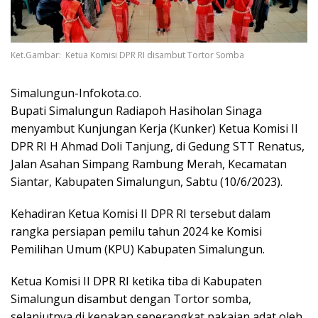
Ket.Gambar: Ketua Komisi DPR RI disambut Tortor Somba
Simalungun-Infokota.co.
Bupati Simalungun Radiapoh Hasiholan Sinaga
menyambut Kunjungan Kerja (Kunker) Ketua Komisi II
DPR RI H Ahmad Doli Tanjung, di Gedung STT Renatus,
Jalan Asahan Simpang Rambung Merah, Kecamatan
Siantar, Kabupaten Simalungun, Sabtu (10/6/2023).
Kehadiran Ketua Komisi II DPR RI tersebut dalam
rangka persiapan pemilu tahun 2024 ke Komisi
Pemilihan Umum (KPU) Kabupaten Simalungun.
Ketua Komisi II DPR RI ketika tiba di Kabupaten
Simalungun disambut dengan Tortor somba,
selanjutnya di kenakan seperangkat pakaian adat oleh