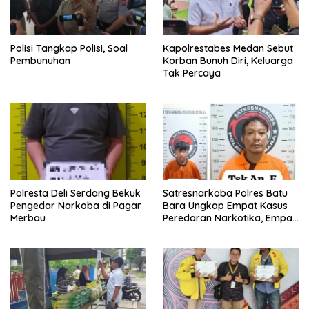
Polisi Tangkap Polisi, Soal
Kapolrestabes Medan Sebut
Pembunuhan
Korban Bunuh Diri, Keluarga
Tak Percaya
Polresta Deli Serdang Bekuk
Satresnarkoba Polres Batu
Pengedar Narkoba di Pagar
Bara Ungkap Empat Kasus
Merbau
Peredaran Narkotika, Empat
Tersangka Diamankan