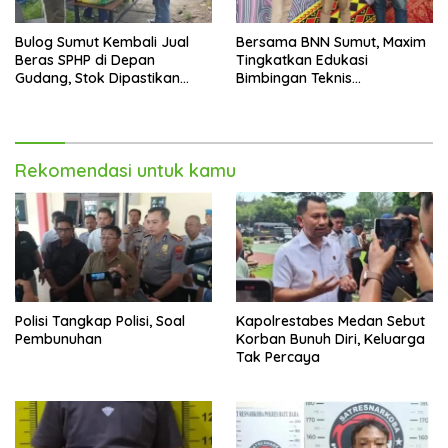
Bulog Sumut Kembali Jual
Bersama BNN Sumut, Maxim
Beras SPHP di Depan
Tingkatkan Edukasi
Gudang, Stok Dipastikan
Bimbingan Teknis
Aman hingga Akhir Tahun
Pencegahan dan
Pemberantasan Narkotika
Rekomendasi untuk kamu
Polisi Tangkap Polisi, Soal
Kapolrestabes Medan Sebut
Pembunuhan
Korban Bunuh Diri, Keluarga
Tak Percaya