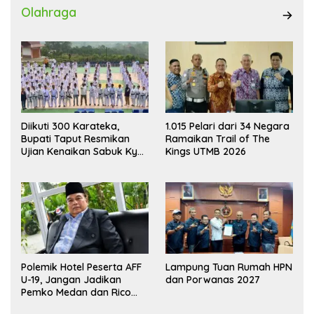
Olahraga
Diikuti 300 Karateka,
1.015 Pelari dari 34 Negara
Bupati Taput Resmikan
Ramaikan Trail of The
Ujian Kenaikan Sabuk Kyu
Kings UTMB 2026
Wadokai
Polemik Hotel Peserta AFF
Lampung Tuan Rumah HPN
U-19, Jangan Jadikan
dan Porwanas 2027
Pemko Medan dan Rico
Waas Kambing Hitam