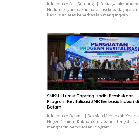
Infokota.co-Deli Serdang | Keluarga almarhuma
Nurliz menyampaikan apresiasi kepada jajaran
kepolisian atas keberhasilan mengungkap…
SMKN 1 Lumut Tapteng Hadiri Pembukaan
Program Revitalisasi SMK Berbasis Indusri di
Batam
Infokota.co-Batam | Sekolah Menengah Kejuru
Negeri 1 Lumut, Kabupaten Tapanuli Tengah (Ta
menghadiri pembukaan Program…