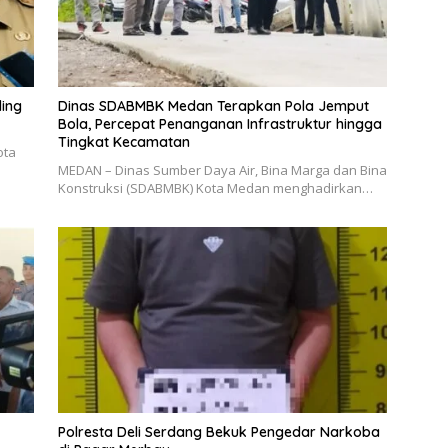
ling
Dinas SDABMBK Medan Terapkan Pola Jemput
Bola, Percepat Penanganan Infrastruktur hingga
Tingkat Kecamatan
ota
MEDAN – Dinas Sumber Daya Air, Bina Marga dan Bina
Konstruksi (SDABMBK) Kota Medan menghadirkan…
Polresta Deli Serdang Bekuk Pengedar Narkoba