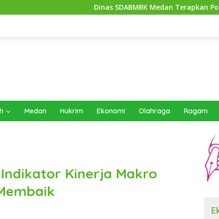
Dinas SDABMBK Medan Terapkan Pola Jemput Bola, Pe
h
Medan
Hukrim
Ekonomi
Olahraga
Ragam
Indikator Kinerja Makro
Membaik
E