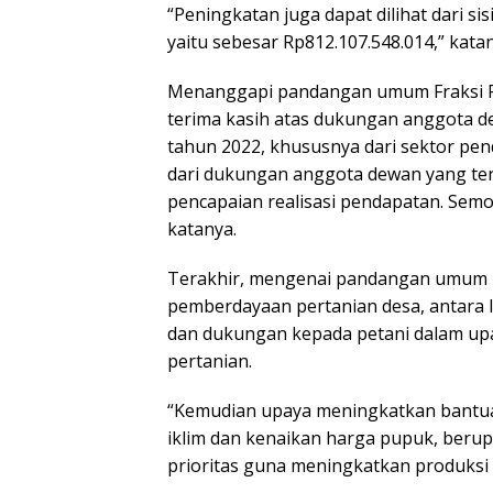
“Peningkatan juga dapat dilihat dari si
yaitu sebesar Rp812.107.548.014,” kata
Menanggapi pandangan umum Fraksi Pa
terima kasih atas dukungan anggota d
tahun 2022, khususnya dari sektor penda
dari dukungan anggota dewan yang te
pencapaian realisasi pendapatan. Semo
katanya.
Terakhir, mengenai pandangan umum 
pemberdayaan pertanian desa, antara 
dan dukungan kepada petani dalam up
pertanian.
“Kemudian upaya meningkatkan bantua
iklim dan kenaikan harga pupuk, beru
prioritas guna meningkatkan produksi 