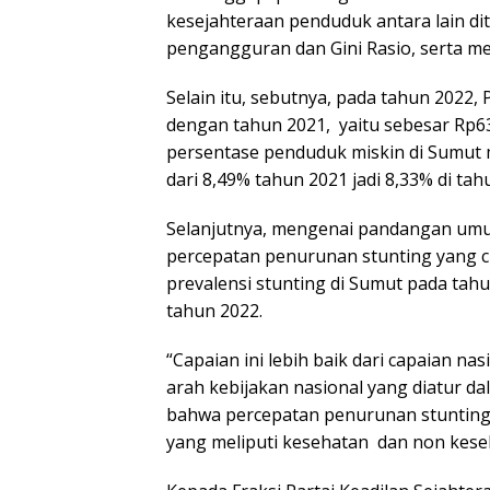
kesejahteraan penduduk antara lain d
pengangguran dan Gini Rasio, serta 
Selain itu, sebutnya, pada tahun 2022
dengan tahun 2021, yaitu sebesar Rp63,
persentase penduduk miskin di Sumut 
dari 8,49% tahun 2021 jadi 8,33% di tah
Selanjutnya, mengenai pandangan umu
percepatan penurunan stunting yang c
prevalensi stunting di Sumut pada tah
tahun 2022.
“Capaian ini lebih baik dari capaian na
arah kebijakan nasional yang diatur d
bahwa percepatan penurunan stunting d
yang meliputi kesehatan dan non keseh