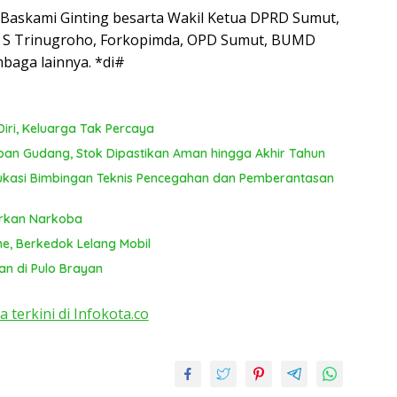
 Baskami Ginting besarta Wakil Ketua DPRD Sumut,
ef S Trinugroho, Forkopimda, OPD Sumut, BUMD
mbaga lainnya. *di#
iri, Keluarga Tak Percaya
pan Gudang, Stok Dipastikan Aman hingga Akhir Tahun
kasi Bimbingan Teknis Pencegahan dan Pemberantasan
arkan Narkoba
ne, Berkedok Lelang Mobil
an di Pulo Brayan
a terkini di Infokota.co