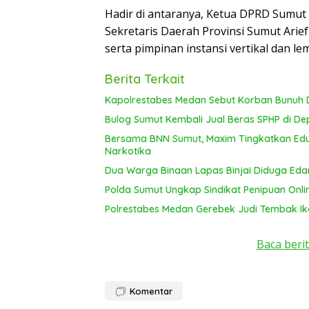
Hadir di antaranya, Ketua DPRD Sumut
Sekretaris Daerah Provinsi Sumut Ari
serta pimpinan instansi vertikal dan le
Berita Terkait
Kapolrestabes Medan Sebut Korban Bunuh D
Bulog Sumut Kembali Jual Beras SPHP di De
Bersama BNN Sumut, Maxim Tingkatkan Edu
Narkotika
Dua Warga Binaan Lapas Binjai Diduga Ed
Polda Sumut Ungkap Sindikat Penipuan Onli
Polrestabes Medan Gerebek Judi Tembak Ik
Baca berit
Komentar