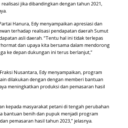
si realisasi jika dibandingkan dengan tahun 2021,
nya.
rtai Hanura, Edy menyampaikan apresiasi dan
ewan terhadap realisasi pendapatan daerah Sumut
patan asli daerah. “Tentu hal ini tidak terlepas
rhormat dan upaya kita bersama dalam mendorong
ga ke depan dukungan ini terus berlanjut,”
Fraksi Nusantara, Edy menyampaikan, program
lain dilakukan dengan dengan memberi bantuan
aya meningkatkan produksi dan pemasaran hasil
n kepada masyarakat petani di tengah perubahan
pa bantuan benih dan pupuk menjadi program
dan pemasaran hasil tahun 2023,” jelasnya.