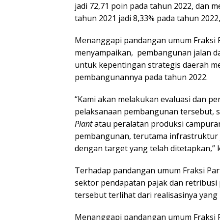
jadi 72,71 poin pada tahun 2022, dan 
tahun 2021 jadi 8,33% pada tahun 2022
Menanggapi pandangan umum Fraksi P
menyampaikan, pembangunan jalan dan
untuk kepentingan strategis daerah m
pembangunannya pada tahun 2022.
“Kami akan melakukan evaluasi dan per
pelaksanaan pembangunan tersebut, s
Plant
atau peralatan produksi campuran
pembangunan, terutama infrastruktur 
dengan target yang telah ditetapkan,” 
Terhadap pandangan umum Fraksi Part
sektor pendapatan pajak dan retribusi
tersebut terlihat dari realisasinya yang
Menanggapi pandangan umum Fraksi Pa