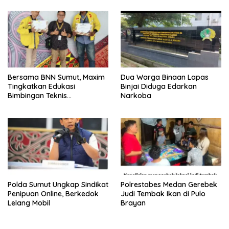
Bersama BNN Sumut, Maxim
Dua Warga Binaan Lapas
Tingkatkan Edukasi
Binjai Diduga Edarkan
Bimbingan Teknis
Narkoba
Pencegahan dan
Pemberantasan Narkotika
Polda Sumut Ungkap Sindikat
Polrestabes Medan Gerebek
Penipuan Online, Berkedok
Judi Tembak Ikan di Pulo
Lelang Mobil
Brayan