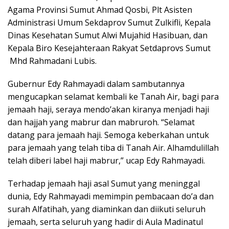
Agama Provinsi Sumut Ahmad Qosbi, Plt Asisten
Administrasi Umum Sekdaprov Sumut Zulkifli, Kepala
Dinas Kesehatan Sumut Alwi Mujahid Hasibuan, dan
Kepala Biro Kesejahteraan Rakyat Setdaprovs Sumut
Mhd Rahmadani Lubis.
Gubernur Edy Rahmayadi dalam sambutannya
mengucapkan selamat kembali ke Tanah Air, bagi para
jemaah haji, seraya mendo’akan kiranya menjadi haji
dan hajjah yang mabrur dan mabruroh. “Selamat
datang para jemaah haji. Semoga keberkahan untuk
para jemaah yang telah tiba di Tanah Air. Alhamdulillah
telah diberi label haji mabrur,” ucap Edy Rahmayadi.
Terhadap jemaah haji asal Sumut yang meninggal
dunia, Edy Rahmayadi memimpin pembacaan do’a dan
surah Alfatihah, yang diaminkan dan diikuti seluruh
jemaah, serta seluruh yang hadir di Aula Madinatul