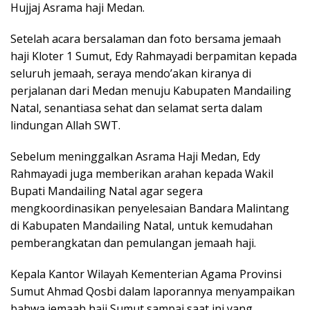
Hujjaj Asrama haji Medan.
Setelah acara bersalaman dan foto bersama jemaah
haji Kloter 1 Sumut, Edy Rahmayadi berpamitan kepada
seluruh jemaah, seraya mendo’akan kiranya di
perjalanan dari Medan menuju Kabupaten Mandailing
Natal, senantiasa sehat dan selamat serta dalam
lindungan Allah SWT.
Sebelum meninggalkan Asrama Haji Medan, Edy
Rahmayadi juga memberikan arahan kepada Wakil
Bupati Mandailing Natal agar segera
mengkoordinasikan penyelesaian Bandara Malintang
di Kabupaten Mandailing Natal, untuk kemudahan
pemberangkatan dan pemulangan jemaah haji.
Kepala Kantor Wilayah Kementerian Agama Provinsi
Sumut Ahmad Qosbi dalam laporannya menyampaikan
bahwa jemaah haji Sumut sampai saat ini yang