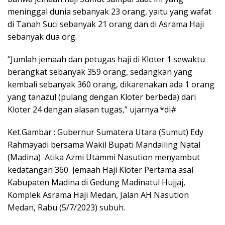
meninggal dunia sebanyak 23 orang, yaitu yang wafat
di Tanah Suci sebanyak 21 orang dan di Asrama Haji
sebanyak dua org.
“Jumlah jemaah dan petugas haji di Kloter 1 sewaktu
berangkat sebanyak 359 orang, sedangkan yang
kembali sebanyak 360 orang, dikarenakan ada 1 orang
yang tanazul (pulang dengan Kloter berbeda) dari
Kloter 24 dengan alasan tugas,” ujarnya.*di#
Ket.Gambar : Gubernur Sumatera Utara (Sumut) Edy
Rahmayadi bersama Wakil Bupati Mandailing Natal
(Madina) Atika Azmi Utammi Nasution menyambut
kedatangan 360 Jemaah Haji Kloter Pertama asal
Kabupaten Madina di Gedung Madinatul Hujjaj,
Komplek Asrama Haji Medan, Jalan AH Nasution
Medan, Rabu (5/7/2023) subuh.