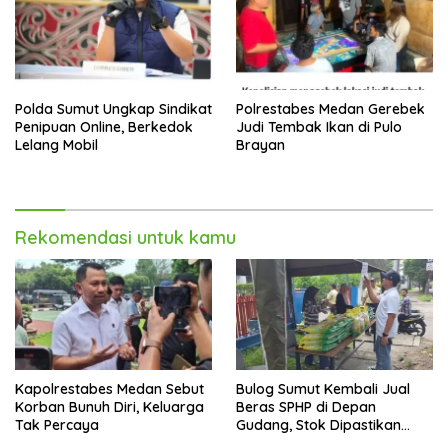
Polda Sumut Ungkap Sindikat
Polrestabes Medan Gerebek
Penipuan Online, Berkedok
Judi Tembak Ikan di Pulo
Lelang Mobil
Brayan
Rekomendasi untuk kamu
Kapolrestabes Medan Sebut
Bulog Sumut Kembali Jual
Korban Bunuh Diri, Keluarga
Beras SPHP di Depan
Tak Percaya
Gudang, Stok Dipastikan
Aman hingga Akhir Tahun