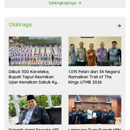
Selengkapnya
Olahraga
Diikuti 300 Karateka,
1.015 Pelari dari 34 Negara
Bupati Taput Resmikan
Ramaikan Trail of The
Ujian Kenaikan Sabuk Kyu
Kings UTMB 2026
Wadokai