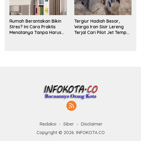
Rumah Berantakan Bikin
Tergiur Hadiah Besar,
Stres? Ini Cara Praktis
Warga Iran Sisir Lereng
Menatanya Tanpa Harus
Terjal Cari Pilot Jet Tempur
Renovasi
AS yang Hilang
Redaksi
Siber
Disclaimer
Copyright © 2026. INFOKOTA.CO