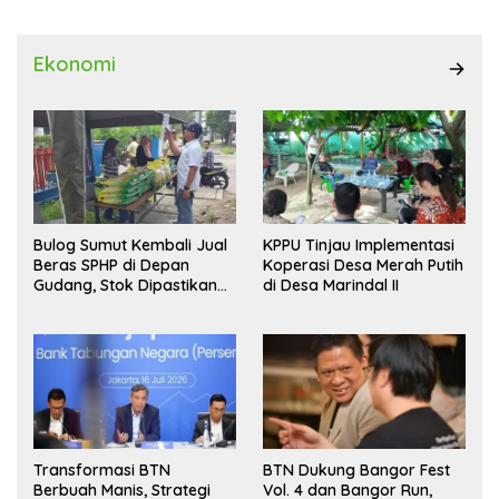
Ekonomi
Bulog Sumut Kembali Jual
KPPU Tinjau Implementasi
Beras SPHP di Depan
Koperasi Desa Merah Putih
Gudang, Stok Dipastikan
di Desa Marindal II
Aman hingga Akhir Tahun
Transformasi BTN
BTN Dukung Bangor Fest
Berbuah Manis, Strategi
Vol. 4 dan Bangor Run,