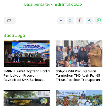
Baca berita terkini di Infokota.co
Baca Juga
SMKN 1 Lumut Tapteng Hadiri
Satgas PRR Pacu Realisasi
Pembukaan Program
Tambahan TKD Aceh Rp1,65
Revitalisasi SMK Berbasis
Triliun, Pastikan Transparan
Indusri di Batam
dan Terukur