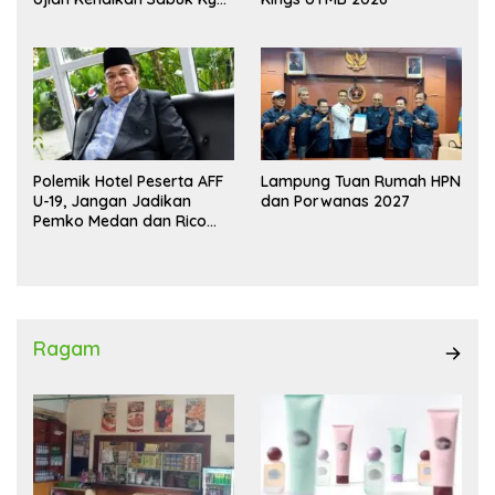
Wadokai
Polemik Hotel Peserta AFF
Lampung Tuan Rumah HPN
U-19, Jangan Jadikan
dan Porwanas 2027
Pemko Medan dan Rico
Waas Kambing Hitam
Ragam