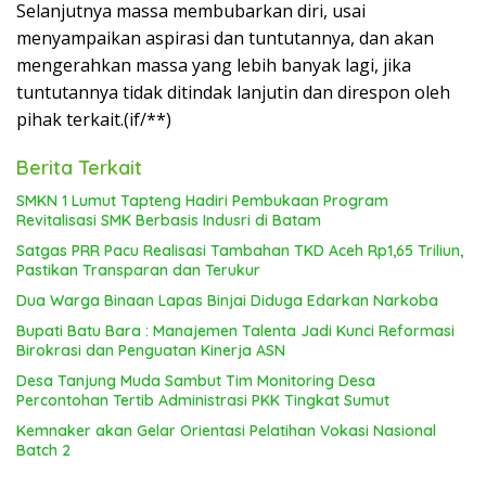
Selanjutnya massa membubarkan diri, usai
menyampaikan aspirasi dan tuntutannya, dan akan
mengerahkan massa yang lebih banyak lagi, jika
tuntutannya tidak ditindak lanjutin dan direspon oleh
pihak terkait.(if/**)
Berita Terkait
SMKN 1 Lumut Tapteng Hadiri Pembukaan Program
Revitalisasi SMK Berbasis Indusri di Batam
Satgas PRR Pacu Realisasi Tambahan TKD Aceh Rp1,65 Triliun,
Pastikan Transparan dan Terukur
Dua Warga Binaan Lapas Binjai Diduga Edarkan Narkoba
Bupati Batu Bara : Manajemen Talenta Jadi Kunci Reformasi
Birokrasi dan Penguatan Kinerja ASN
Desa Tanjung Muda Sambut Tim Monitoring Desa
Percontohan Tertib Administrasi PKK Tingkat Sumut
Kemnaker akan Gelar Orientasi Pelatihan Vokasi Nasional
Batch 2