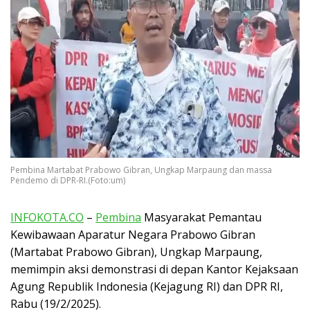
Pembina Martabat Prabowo Gibran, Ungkap Marpaung dan massa
Pendemo di DPR-RI.(Foto:um)
INFOKOTA.CO
–
Pembina
Masyarakat Pemantau
Kewibawaan Aparatur Negara Prabowo Gibran
(Martabat Prabowo Gibran), Ungkap Marpaung,
memimpin aksi demonstrasi di depan Kantor Kejaksaan
Agung Republik Indonesia (Kejagung RI) dan DPR RI,
Rabu (19/2/2025).