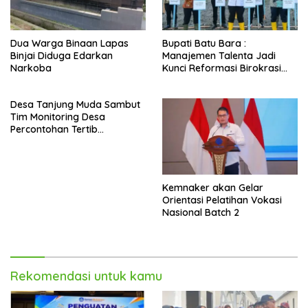
Dua Warga Binaan Lapas
Bupati Batu Bara :
Binjai Diduga Edarkan
Manajemen Talenta Jadi
Narkoba
Kunci Reformasi Birokrasi
dan Penguatan Kinerja ASN
Desa Tanjung Muda Sambut
Tim Monitoring Desa
Percontohan Tertib
Administrasi PKK Tingkat
Sumut
Kemnaker akan Gelar
Orientasi Pelatihan Vokasi
Nasional Batch 2
Rekomendasi untuk kamu