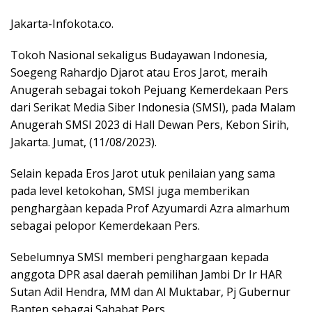
Jakarta-Infokota.co.
Tokoh Nasional sekaligus Budayawan Indonesia,
Soegeng Rahardjo Djarot atau Eros Jarot, meraih
Anugerah sebagai tokoh Pejuang Kemerdekaan Pers
dari Serikat Media Siber Indonesia (SMSI), pada Malam
Anugerah SMSI 2023 di Hall Dewan Pers, Kebon Sirih,
Jakarta. Jumat, (11/08/2023).
Selain kepada Eros Jarot utuk penilaian yang sama
pada level ketokohan, SMSI juga memberikan
penghargàan kepada Prof Azyumardi Azra almarhum
sebagai pelopor Kemerdekaan Pers.
Sebelumnya SMSI memberi penghargaan kepada
anggota DPR asal daerah pemilihan Jambi Dr Ir HAR
Sutan Adil Hendra, MM dan Al Muktabar, Pj Gubernur
Banten sebagai Sahabat Pers.