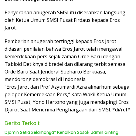
Penyerahan anugerah SMSI itu diserahkan langsung
oleh Ketua Umum SMSI Pusat Firdaus kepada Eros
Jarot.
Pemberian anugerah tertinggi kepada Eros Jarot
didasari penilaian bahwa Eros Jarot telah mengawal
kemerdekaan pers sejak zaman Orde Baru dengan
Tabloid Detiknya dibredel dan dilarang terbit semasa
Orde Baru Saat Jenderal Soeharto Berkuasa,
mendorong demokrasi di Indonesia.
“Eros Jarot dan Prof Azyumardi Azra almarhum sebagai
pelopor Kemerdekaan Pers,” Kata Wakil Ketua Umum
SMSI Pusat, Yono Hartono yang juga mendapingi Eros
Djarot Saat Menerima Penghargaan dari SMSI. *di/rel#
Berita Terkait
Djamin Setia Selamanya” Kenalkan Sosok Jamin Ginting