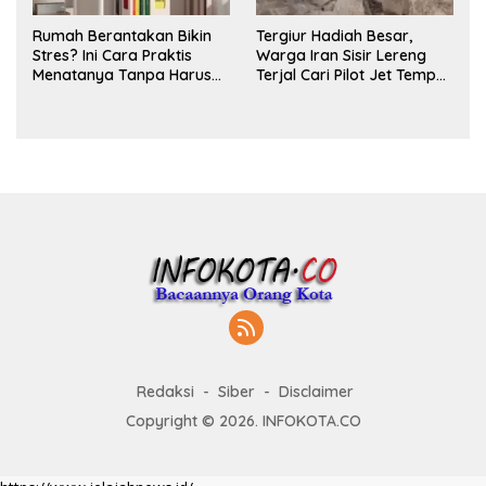
Rumah Berantakan Bikin
Tergiur Hadiah Besar,
Stres? Ini Cara Praktis
Warga Iran Sisir Lereng
Menatanya Tanpa Harus
Terjal Cari Pilot Jet Tempur
Renovasi
AS yang Hilang
Redaksi
Siber
Disclaimer
Copyright © 2026. INFOKOTA.CO