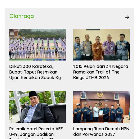
Olahraga
Diikuti 300 Karateka,
1.015 Pelari dari 34 Negara
Bupati Taput Resmikan
Ramaikan Trail of The
Ujian Kenaikan Sabuk Kyu
Kings UTMB 2026
Wadokai
Polemik Hotel Peserta AFF
Lampung Tuan Rumah HPN
U-19, Jangan Jadikan
dan Porwanas 2027