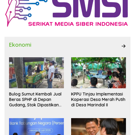
Ekonomi
Bulog Sumut Kembali Jual
KPPU Tinjau Implementasi
Beras SPHP di Depan
Koperasi Desa Merah Putih
Gudang, Stok Dipastikan
di Desa Marindal II
Aman hingga Akhir Tahun