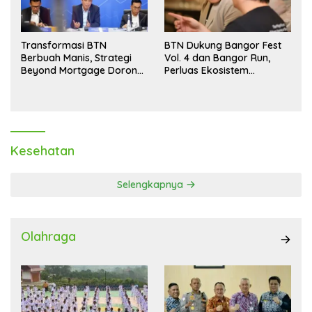
Transformasi BTN
BTN Dukung Bangor Fest
Berbuah Manis, Strategi
Vol. 4 dan Bangor Run,
Beyond Mortgage Dorong
Perluas Ekosistem
Laba Melonjak 40,8 Persen
Transaksi Digital
Kesehatan
Selengkapnya
Olahraga