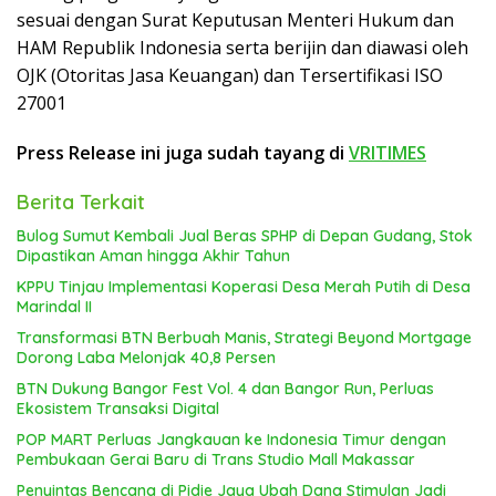
sesuai dengan Surat Keputusan Menteri Hukum dan
HAM Republik Indonesia serta berijin dan diawasi oleh
OJK (Otoritas Jasa Keuangan) dan Tersertifikasi ISO
27001
Press Release ini juga sudah tayang di
VRITIMES
Berita Terkait
Bulog Sumut Kembali Jual Beras SPHP di Depan Gudang, Stok
Dipastikan Aman hingga Akhir Tahun
KPPU Tinjau Implementasi Koperasi Desa Merah Putih di Desa
Marindal II
Transformasi BTN Berbuah Manis, Strategi Beyond Mortgage
Dorong Laba Melonjak 40,8 Persen
BTN Dukung Bangor Fest Vol. 4 dan Bangor Run, Perluas
Ekosistem Transaksi Digital
POP MART Perluas Jangkauan ke Indonesia Timur dengan
Pembukaan Gerai Baru di Trans Studio Mall Makassar
Penyintas Bencana di Pidie Jaya Ubah Dana Stimulan Jadi