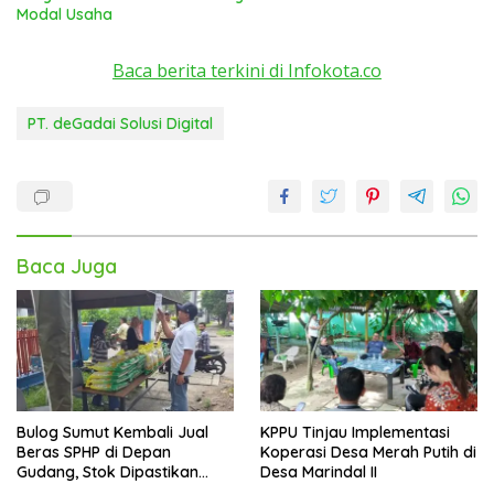
Modal Usaha
Baca berita terkini di Infokota.co
PT. deGadai Solusi Digital
Baca Juga
Bulog Sumut Kembali Jual
KPPU Tinjau Implementasi
Beras SPHP di Depan
Koperasi Desa Merah Putih di
Gudang, Stok Dipastikan
Desa Marindal II
Aman hingga Akhir Tahun