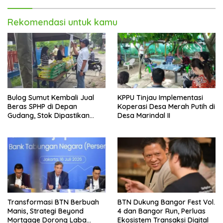
Rekomendasi untuk kamu
Bulog Sumut Kembali Jual
KPPU Tinjau Implementasi
Beras SPHP di Depan
Koperasi Desa Merah Putih di
Gudang, Stok Dipastikan
Desa Marindal II
Aman hingga Akhir Tahun
Transformasi BTN Berbuah
BTN Dukung Bangor Fest Vol.
Manis, Strategi Beyond
4 dan Bangor Run, Perluas
Mortgage Dorong Laba
Ekosistem Transaksi Digital