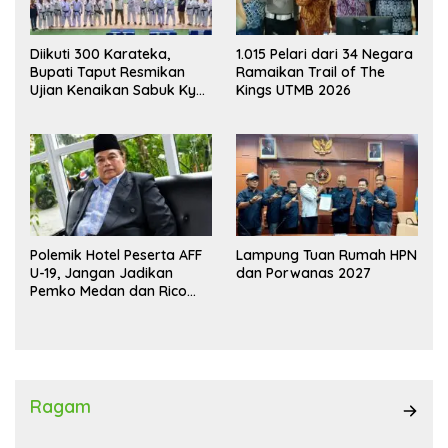
Diikuti 300 Karateka,
1.015 Pelari dari 34 Negara
Bupati Taput Resmikan
Ramaikan Trail of The
Ujian Kenaikan Sabuk Kyu
Kings UTMB 2026
Wadokai
Polemik Hotel Peserta AFF
Lampung Tuan Rumah HPN
U-19, Jangan Jadikan
dan Porwanas 2027
Pemko Medan dan Rico
Waas Kambing Hitam
Ragam