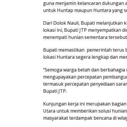
guna menjamin kelancaran dukungan a
untuk Huntap maupun Huntara yang se
Dari Dolok Nauli, Bupati melanjutkan 
lokasi ini, Bupati JTP menyempatkan d
menempati hunian sementara tersebut
Bupati memastikan pemerintah terus b
lokasi Huntara segera lengkap dan me
“Semoga warga betah dan berbahagia me
mengupayakan percepatan pembangunan
termasuk percepatan penyediaan sarana
Bupati JTP.
Kunjungan kerja ini merupakan bagian
Utara untuk memberikan solusi hunian 
masyarakat terdampak bencana di wilay