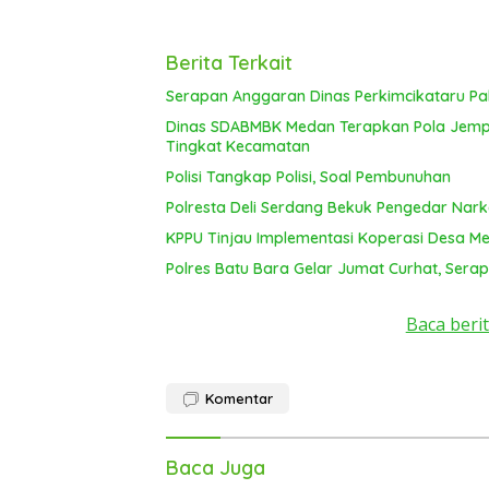
Berita Terkait
Serapan Anggaran Dinas Perkimcikataru Pal
Dinas SDABMBK Medan Terapkan Pola Jemput
Tingkat Kecamatan
Polisi Tangkap Polisi, Soal Pembunuhan
Polresta Deli Serdang Bekuk Pengedar Nar
KPPU Tinjau Implementasi Koperasi Desa Mer
Polres Batu Bara Gelar Jumat Curhat, Serap
Baca berit
Komentar
Baca Juga