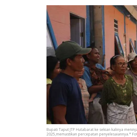
Bupati Taput JTP Hutabarat ke sekian kalinya men
2025,memastikan percepatan penyelesaiannya.* Foto