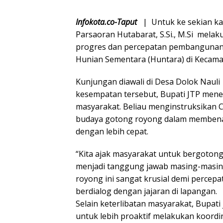
Infokota.co-Taput
| Untuk ke sekian kal
Parsaoran Hutabarat, S.Si., M.Si mel
progres dan percepatan pembangunan 
Hunian Sementara (Huntara) di Kecama
Kunjungan diawali di Desa Dolok Naul
kesempatan tersebut, Bupati JTP mene
masyarakat. Beliau menginstruksikan
budaya gotong royong dalam membenah
dengan lebih cepat.
“Kita ajak masyarakat untuk bergotong
menjadi tanggung jawab masing-masing
royong ini sangat krusial demi percepa
berdialog dengan jajaran di lapangan.
Selain keterlibatan masyarakat, Bupat
untuk lebih proaktif melakukan koordi