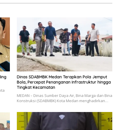
ling
Dinas SDABMBK Medan Terapkan Pola Jemput
Bola, Percepat Penanganan Infrastruktur hingga
Tingkat Kecamatan
ota
MEDAN – Dinas Sumber Daya Air, Bina Marga dan Bina
Konstruksi (SDABMBK) Kota Medan menghadirkan…