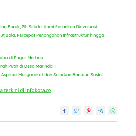
T
ya
ing Buruk, Plh Sekda: Kami Sarankan Dievaluasi
 Bola, Percepat Penanganan Infrastruktur hingga
koba di Pagar Merbau
ah Putih di Desa Marindal II
 Aspirasi Masyarakat dan Salurkan Bantuan Sosial
a terkini di Infokota.co