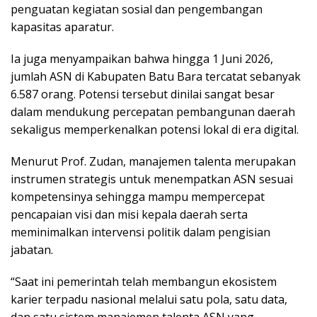
penguatan kegiatan sosial dan pengembangan
kapasitas aparatur.
Ia juga menyampaikan bahwa hingga 1 Juni 2026,
jumlah ASN di Kabupaten Batu Bara tercatat sebanyak
6.587 orang. Potensi tersebut dinilai sangat besar
dalam mendukung percepatan pembangunan daerah
sekaligus memperkenalkan potensi lokal di era digital.
Menurut Prof. Zudan, manajemen talenta merupakan
instrumen strategis untuk menempatkan ASN sesuai
kompetensinya sehingga mampu mempercepat
pencapaian visi dan misi kepala daerah serta
meminimalkan intervensi politik dalam pengisian
jabatan.
“Saat ini pemerintah telah membangun ekosistem
karier terpadu nasional melalui satu pola, satu data,
dan satu sistem manajemen talenta ASN yang