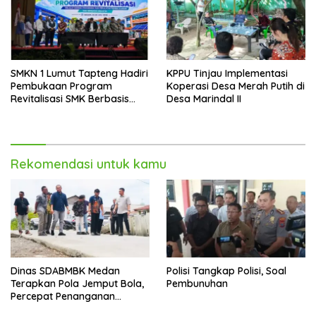
SMKN 1 Lumut Tapteng Hadiri
KPPU Tinjau Implementasi
Pembukaan Program
Koperasi Desa Merah Putih di
Revitalisasi SMK Berbasis
Desa Marindal II
Indusri di Batam
Rekomendasi untuk kamu
Dinas SDABMBK Medan
Polisi Tangkap Polisi, Soal
Terapkan Pola Jemput Bola,
Pembunuhan
Percepat Penanganan
Infrastruktur hingga Tingkat