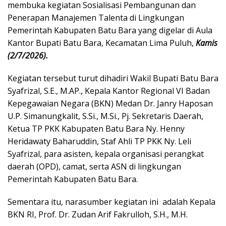
membuka kegiatan Sosialisasi Pembangunan dan
Penerapan Manajemen Talenta di Lingkungan
Pemerintah Kabupaten Batu Bara yang digelar di Aula
Kantor Bupati Batu Bara, Kecamatan Lima Puluh,
Kamis
(2/7/2026).
Kegiatan tersebut turut dihadiri Wakil Bupati Batu Bara
Syafrizal, S.E., M.AP., Kepala Kantor Regional VI Badan
Kepegawaian Negara (BKN) Medan Dr. Janry Haposan
U.P. Simanungkalit, S.Si., M.Si., Pj. Sekretaris Daerah,
Ketua TP PKK Kabupaten Batu Bara Ny. Henny
Heridawaty Baharuddin, Staf Ahli TP PKK Ny. Leli
Syafrizal, para asisten, kepala organisasi perangkat
daerah (OPD), camat, serta ASN di lingkungan
Pemerintah Kabupaten Batu Bara.
Sementara itu, narasumber kegiatan ini adalah Kepala
BKN RI, Prof. Dr. Zudan Arif Fakrulloh, S.H., M.H.