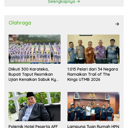
Selengkapnya
Olahraga
Diikuti 300 Karateka,
1.015 Pelari dari 34 Negara
Bupati Taput Resmikan
Ramaikan Trail of The
Ujian Kenaikan Sabuk Kyu
Kings UTMB 2026
Wadokai
Polemik Hotel Peserta AFF
Lampung Tuan Rumah HPN