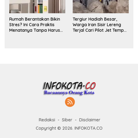
Rumah Berantakan Bikin
Tergiur Hadiah Besar,
Stres? Ini Cara Praktis
Warga Iran Sisir Lereng
Menatanya Tanpa Harus
Terjal Cari Pilot Jet Tempur
Renovasi
AS yang Hilang
Redaksi
Siber
Disclaimer
Copyright © 2026. INFOKOTA.CO