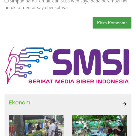
Simpan nama, email, dan situs web saya pada peramban ini
untuk komentar saya berikutnya.
Ekonomi