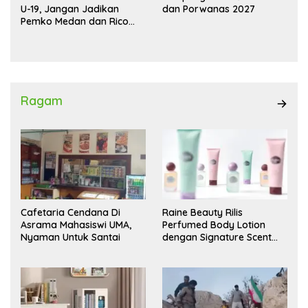
U-19, Jangan Jadikan
dan Porwanas 2027
Pemko Medan dan Rico
Waas Kambing Hitam
Ragam
Cafetaria Cendana Di
Raine Beauty Rilis
Asrama Mahasiswi UMA,
Perfumed Body Lotion
Nyaman Untuk Santai
dengan Signature Scent
untuk Ritual Layering
Parfum