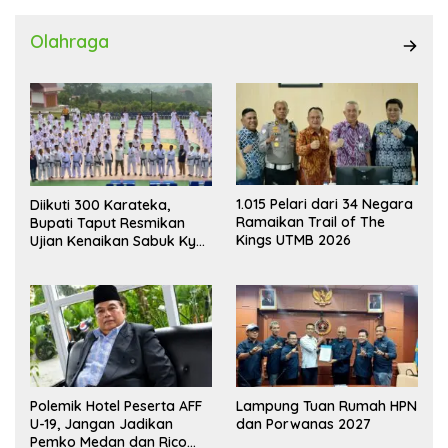
Olahraga
1.015 Pelari dari 34 Negara
Diikuti 300 Karateka,
Ramaikan Trail of The
Bupati Taput Resmikan
Kings UTMB 2026
Ujian Kenaikan Sabuk Kyu
Wadokai
Polemik Hotel Peserta AFF
Lampung Tuan Rumah HPN
U-19, Jangan Jadikan
dan Porwanas 2027
Pemko Medan dan Rico