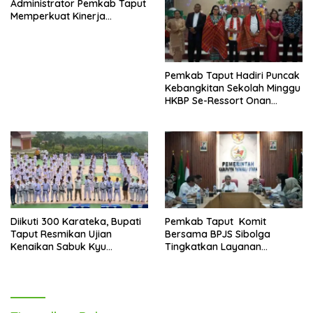
Administrator Pemkab Taput
Memperkuat Kinerja
Perangkat Daerah
Pemkab Taput Hadiri Puncak
Kebangkitan Sekolah Minggu
HKBP Se-Ressort Onan
Hasang
Diikuti 300 Karateka, Bupati
Pemkab Taput Komit
Taput Resmikan Ujian
Bersama BPJS Sibolga
Kenaikan Sabuk Kyu
Tingkatkan Layanan
Wadokai
Kesehatan