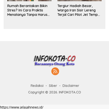
Rumah Berantakan Bikin
Tergiur Hadiah Besar,
Stres? Ini Cara Praktis
Warga Iran Sisir Lereng
Menatanya Tanpa Harus
Terjal Cari Pilot Jet Tempur
Renovasi
AS yang Hilang
Redaksi
Siber
Disclaimer
Copyright © 2026. INFOKOTA.CO
https://www.jelajahnews.id/