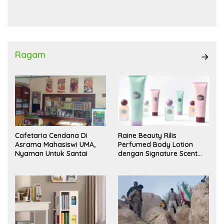
Waas Kambing Hitam
Ragam
Cafetaria Cendana Di
Raine Beauty Rilis
Asrama Mahasiswi UMA,
Perfumed Body Lotion
Nyaman Untuk Santai
dengan Signature Scent
untuk Ritual Layering
Parfum