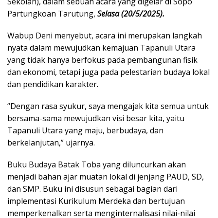
Sekolah), dalam sebuah acara yang digelar di Sopo
Partungkoan Tarutung,
Selasa (20/5/2025).
Wabup Deni menyebut, acara ini merupakan langkah
nyata dalam mewujudkan kemajuan Tapanuli Utara
yang tidak hanya berfokus pada pembangunan fisik
dan ekonomi, tetapi juga pada pelestarian budaya lokal
dan pendidikan karakter.
“Dengan rasa syukur, saya mengajak kita semua untuk
bersama-sama mewujudkan visi besar kita, yaitu
Tapanuli Utara yang maju, berbudaya, dan
berkelanjutan,” ujarnya.
Buku Budaya Batak Toba yang diluncurkan akan
menjadi bahan ajar muatan lokal di jenjang PAUD, SD,
dan SMP. Buku ini disusun sebagai bagian dari
implementasi Kurikulum Merdeka dan bertujuan
memperkenalkan serta menginternalisasi nilai-nilai