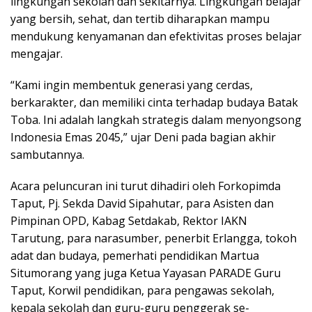
lingkungan sekolah dan sekitarnya. Lingkungan belajar
yang bersih, sehat, dan tertib diharapkan mampu
mendukung kenyamanan dan efektivitas proses belajar
mengajar.
“Kami ingin membentuk generasi yang cerdas,
berkarakter, dan memiliki cinta terhadap budaya Batak
Toba. Ini adalah langkah strategis dalam menyongsong
Indonesia Emas 2045,” ujar Deni pada bagian akhir
sambutannya.
Acara peluncuran ini turut dihadiri oleh Forkopimda
Taput, Pj. Sekda David Sipahutar, para Asisten dan
Pimpinan OPD, Kabag Setdakab, Rektor IAKN
Tarutung, para narasumber, penerbit Erlangga, tokoh
adat dan budaya, pemerhati pendidikan Martua
Situmorang yang juga Ketua Yayasan PARADE Guru
Taput, Korwil pendidikan, para pengawas sekolah,
kepala sekolah dan guru-guru penggerak se-