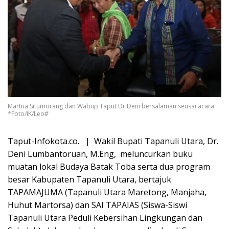
Martua Situmorang dan Wabup Taput Dr Deni bersalaman seusai acara
*Foto/IK/Leo#
Taput-Infokota.co. | Wakil Bupati Tapanuli Utara, Dr.
Deni Lumbantoruan, M.Eng, meluncurkan buku
muatan lokal Budaya Batak Toba serta dua program
besar Kabupaten Tapanuli Utara, bertajuk
TAPAMAJUMA (Tapanuli Utara Maretong, Manjaha,
Huhut Martorsa) dan SAI TAPAIAS (Siswa-Siswi
Tapanuli Utara Peduli Kebersihan Lingkungan dan