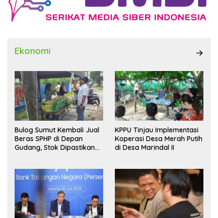
Ekonomi
Bulog Sumut Kembali Jual
KPPU Tinjau Implementasi
Beras SPHP di Depan
Koperasi Desa Merah Putih
Gudang, Stok Dipastikan
di Desa Marindal II
Aman hingga Akhir Tahun