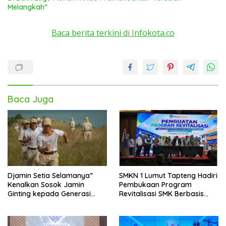
Melangkah”
Baca berita terkini di Infokota.co
Baca Juga
Djamin Setia Selamanya”
SMKN 1 Lumut Tapteng Hadiri
Kenalkan Sosok Jamin
Pembukaan Program
Ginting kepada Generasi
Revitalisasi SMK Berbasis
Muda
Indusri di Batam