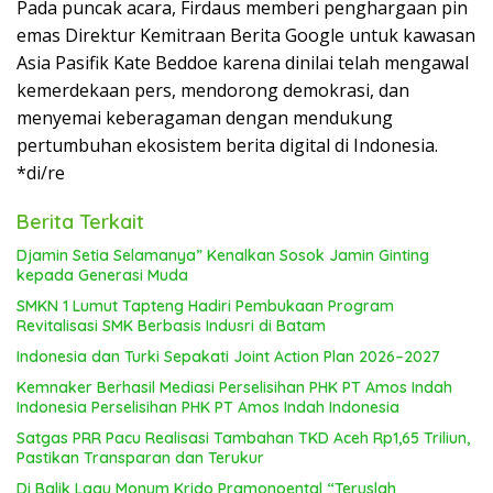
Pada puncak acara, Firdaus memberi penghargaan pin
emas Direktur Kemitraan Berita Google untuk kawasan
Asia Pasifik Kate Beddoe karena dinilai telah mengawal
kemerdekaan pers, mendorong demokrasi, dan
menyemai keberagaman dengan mendukung
pertumbuhan ekosistem berita digital di Indonesia.
*di/re
Berita Terkait
Djamin Setia Selamanya” Kenalkan Sosok Jamin Ginting
kepada Generasi Muda
SMKN 1 Lumut Tapteng Hadiri Pembukaan Program
Revitalisasi SMK Berbasis Indusri di Batam
Indonesia dan Turki Sepakati Joint Action Plan 2026–2027
Kemnaker Berhasil Mediasi Perselisihan PHK PT Amos Indah
Indonesia Perselisihan PHK PT Amos Indah Indonesia
Satgas PRR Pacu Realisasi Tambahan TKD Aceh Rp1,65 Triliun,
Pastikan Transparan dan Terukur
Di Balik Lagu Monum Krido Pramonoental “Teruslah