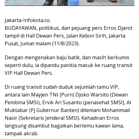
Jakarta-Infokota.co.
BUDAYAWAN, politikus, dan pejuang pers Erros Djarot
tampil di Hall Dewan Pers, Jalan Kebon Sirih, Jakarta
Pusat, Jumat malam (11/8/2023).
Dengan mengenakan baju batik, dan masih berkumis
seperti dulu, ia dipandu panitia masuk ke ruang transit
VIP Hall Dewan Pers.
Di ruang transit sudah duduk sejumlah tamu VIP,
antara lain Mayjen TNI (Purn) Djoko Warsito (Dewan
Pembina SMSI), Ervik Ari Susanto (penasehat SMSI), Al
Muktabar (Pj Gubernur Banten) ditemani Mohammad
Nasir (Sekretaris Jenderal SMSI). Kehadiran Erros
langsung disambut bagaikan bertemu kawan lama,
tampak akrab.