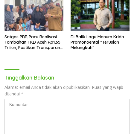
Satgas PRR Pacu Realisasi
Di Balik Lagu Monum Krido
Tambahan TKD Aceh Rp1,65
Pramonoental “Teruslah
Triliun, Pastikan Transparan
Melangkah”
dan Terukur
Tinggalkan Balasan
Alamat email Anda tidak akan dipublikasikan.
Ruas yang wajib
ditandai
*