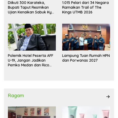
Diikuti 300 Karateka,
1.015 Pelari dari 34 Negara
Bupati Taput Resmikan
Ramaikan Trail of The
Ujian Kenaikan Sabuk Kyu
Kings UTMB 2026
Wadokai
Polemik Hotel Peserta AFF
Lampung Tuan Rumah HPN
U-19, Jangan Jadikan
dan Porwanas 2027
Pemko Medan dan Rico
Waas Kambing Hitam
Ragam