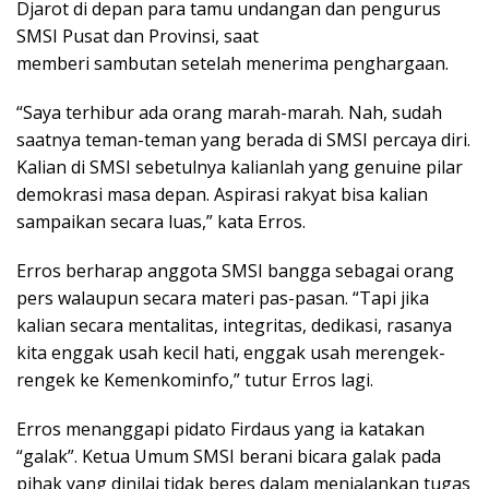
Djarot di depan para tamu undangan dan pengurus
SMSI Pusat dan Provinsi, saat
memberi sambutan setelah menerima penghargaan.
“Saya terhibur ada orang marah-marah. Nah, sudah
saatnya teman-teman yang berada di SMSI percaya diri.
Kalian di SMSI sebetulnya kalianlah yang genuine pilar
demokrasi masa depan. Aspirasi rakyat bisa kalian
sampaikan secara luas,” kata Erros.
Erros berharap anggota SMSI bangga sebagai orang
pers walaupun secara materi pas-pasan. “Tapi jika
kalian secara mentalitas, integritas, dedikasi, rasanya
kita enggak usah kecil hati, enggak usah merengek-
rengek ke Kemenkominfo,” tutur Erros lagi.
Erros menanggapi pidato Firdaus yang ia katakan
“galak”. Ketua Umum SMSI berani bicara galak pada
pihak yang dinilai tidak beres dalam menjalankan tugas