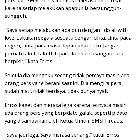
pers dari SMSI, Erros mengaku merasa terhormat,
karena setiap melakukan apapun ia bersungguh-
sungguh.
“Saya setiap melakukan apa pun dengan I do all with
love. Lakukan segala sesuatu dengan cinta, cinta pada
negeri, cinta pada masa depan anak cucu. Jangan
pernah takut, takutlah pada keterbelakangan cara
berpikir,” kata Erros.
Semula dia mengaku sedang tidak percaya masih ada
orang pers yang berani saat ini. Dia mengira pers
sudah mati, tidak berdaya, tidak punya nyali.
Erros kaget dan merasa lega karena ternyata masih
ada orang pers yang berpidato galak, seperti pidato
yang disampaikan oleh Ketua Umum SMSI Firdaus.
“Saya jadi lega. Saya merasa senang,” tutur Erros