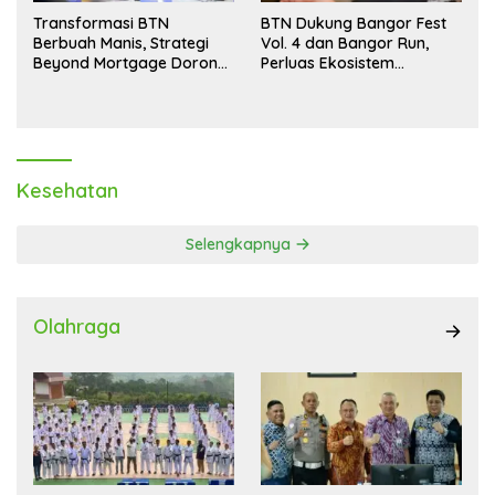
Transformasi BTN
BTN Dukung Bangor Fest
Berbuah Manis, Strategi
Vol. 4 dan Bangor Run,
Beyond Mortgage Dorong
Perluas Ekosistem
Laba Melonjak 40,8 Persen
Transaksi Digital
Kesehatan
Selengkapnya
Olahraga