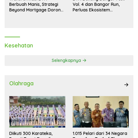
Berbuah Manis, Strategi
Vol. 4 dan Bangor Run,
Beyond Mortgage Dorong
Perluas Ekosistem
Laba Melonjak 40,8 Persen
Transaksi Digital
Kesehatan
Selengkapnya
Olahraga
Diikuti 300 Karateka,
1.015 Pelari dari 34 Negara