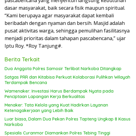
pascabencana yang menyentuh langsung kebutuhan
dasar masyarakat, baik secara fisik maupun spiritual.
“Kami berupaya agar masyarakat dapat kembali
beribadah dengan nyaman dan bersih. Masjid adalah
pusat aktivitas warga, sehingga pemulihan fasilitasnya
menjadi prioritas dalam tahapan pascabencana,” ujar
Iptu Roy. *Roy Tanjung#.
Berita Terkait
Dua Anggota Polres Samosir Terlibat Narkoba Ditangkap
Satgas PRR dan Kitabisa Perkuat Kolaborasi Pulihkan Wilayah
Terdampak Bencana
Wamenaker: Investasi Harus Berdampak Nyata pada
Penciptaan Lapangan Kerja Berkualitas
Menaker: Tata Kelola yang Kuat Hadirkan Layanan
Ketenagakerjaan yang Lebih Baik
Luar biasa, Dalam Dua Pekan Polres Tapteng Ungkap 8 Kasus
Narkoba
Spesialis Curanmor Diamankan Polres Tebing Tinggi