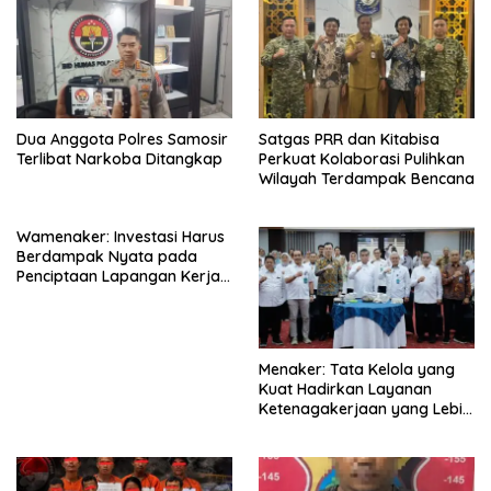
Dua Anggota Polres Samosir
Satgas PRR dan Kitabisa
Terlibat Narkoba Ditangkap
Perkuat Kolaborasi Pulihkan
Wilayah Terdampak Bencana
Wamenaker: Investasi Harus
Berdampak Nyata pada
Penciptaan Lapangan Kerja
Berkualitas
Menaker: Tata Kelola yang
Kuat Hadirkan Layanan
Ketenagakerjaan yang Lebih
Baik