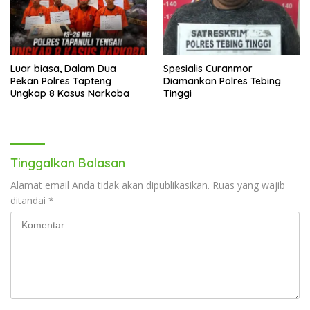
Luar biasa, Dalam Dua
Spesialis Curanmor
Pekan Polres Tapteng
Diamankan Polres Tebing
Ungkap 8 Kasus Narkoba
Tinggi
Tinggalkan Balasan
Alamat email Anda tidak akan dipublikasikan.
Ruas yang wajib
ditandai
*