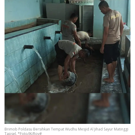
Brimob Poldasu Bersihkan Tempat Wudhu Mesjid Al Jihad Sayur Matinggi
Tapsel. *Foto/IK/Roy#