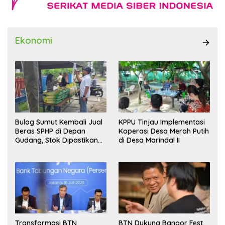
Ekonomi
Bulog Sumut Kembali Jual
KPPU Tinjau Implementasi
Beras SPHP di Depan
Koperasi Desa Merah Putih
Gudang, Stok Dipastikan
di Desa Marindal II
Aman hingga Akhir Tahun
Transformasi BTN
BTN Dukung Bangor Fest