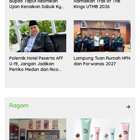
Bupati Taput Resmikan
Ramaikan Trail of The
Ujian Kenaikan Sabuk Kyu
Kings UTMB 2026
Wadokai
Polemik Hotel Peserta AFF
Lampung Tuan Rumah HPN
U-19, Jangan Jadikan
dan Porwanas 2027
Pemko Medan dan Rico
Waas Kambing Hitam
Ragam