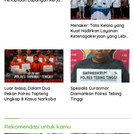
Penciptaan Lapangan Kerja
Berkualitas
Menaker: Tata Kelola yang
Kuat Hadirkan Layanan
Ketenagakerjaan yang Lebih
Baik
Luar biasa, Dalam Dua
Spesialis Curanmor
Pekan Polres Tapteng
Diamankan Polres Tebing
Ungkap 8 Kasus Narkoba
Tinggi
Rekomendasi untuk kamu