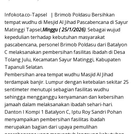
Infokota.co-Tapsel | Brimob Poldasu Bersihkan
tempat wudhu di Mesjid Al Jihad Pascabencana di Sayur
Matinggi Tapsel,
Minggu ( 25/1/2026)
. Sebagai wujud
kepedulian terhadap kebutuhan masyarakat
pascabencana, personel Brimob Poldasu dari Batalyon
C melaksanakan pembersihan fasilitas ibadah di Desa
Tolang Julu, Kecamatan Sayur Matinggi, Kabupaten
Tapanuli Selatan.
Pembersihan area tempat wudhu Masjid Al Jihad
terdampak banjir. Lumpur dengan ketebalan sekitar 25
sentimeter menutupi sebagian fasilitas wudhu
sehingga mengganggu kenyamanan dan kebersihan
jamaah dalam melaksanakan ibadah sehari-hari.
Danton I Kompi 1 Batalyon C, Iptu Roy Sandri Pohan
menyampaikan pembersihan fasilitas ibadah
merupakan bagian dari upaya pemulihan