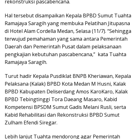
rekonstruksi pascabencana.
Hal tersebut disampaikan Kepala BPBD Sumut Tuahta
Ramajaya Saragih yang membuka Pelatihan Jitupasna
di Hotel Alam Cordella Medan, Selasa (11/7). “Sehingga
terwujud pemahaman yang sama antara Pemerintah
Daerah dan Pemerintah Pusat dalam pelaksanaan
pengkajian kebutuhan pascabencana,” kata Tuahta
Ramajaya Saragih.
Turut hadir Kepala Pusdiklat BNPB Kheriawan, Kepala
Pelaksana (Kalak) BPBD Kota Medan M Husni, Kalak
BPBD Kabupaten Deliserdang Amos KaroKaro, Kalak
BPBD Tebingtinggi Tora Daeang Masaro, Kabid
Kompetensi BPSDM Sumut Gadis Melani Rusli, serta
Kabid Rehabilitasi dan Rekonstruksi BPBD Sumut
Zulham Efendi Siregar.
Lebih lanjut Tuahta mendorong agar Pemerintah