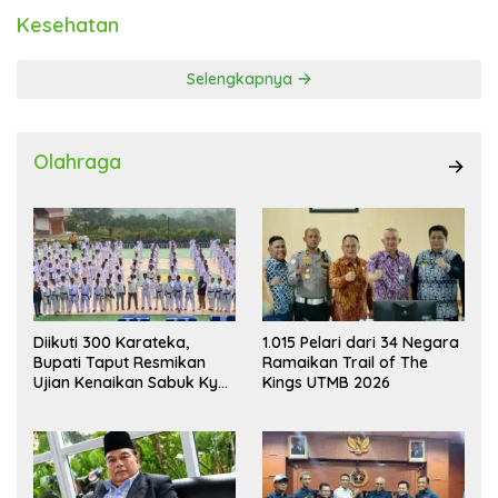
Kesehatan
Selengkapnya
Olahraga
Diikuti 300 Karateka,
1.015 Pelari dari 34 Negara
Bupati Taput Resmikan
Ramaikan Trail of The
Ujian Kenaikan Sabuk Kyu
Kings UTMB 2026
Wadokai