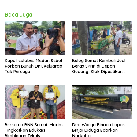
Baca Juga
Kapolrestabes Medan Sebut
Bulog Sumut Kembali Jual
Korban Bunuh Diri, Keluarga
Beras SPHP di Depan
Tak Percaya
Gudang, Stok Dipastikan
Aman hingga Akhir Tahun
Bersama BNN Sumut, Maxim
Dua Warga Binaan Lapas
Tingkatkan Edukasi
Binjai Diduga Edarkan
Bimbingan Teknis
Narkoba