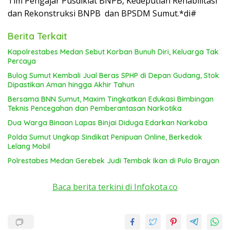
Tim Pengajar Pusdiklat BNPB, Kedeputian Rehabilitasi
dan Rekonstruksi BNPB dan BPSDM Sumut.*di#
Berita Terkait
Kapolrestabes Medan Sebut Korban Bunuh Diri, Keluarga Tak
Percaya
Bulog Sumut Kembali Jual Beras SPHP di Depan Gudang, Stok
Dipastikan Aman hingga Akhir Tahun
Bersama BNN Sumut, Maxim Tingkatkan Edukasi Bimbingan
Teknis Pencegahan dan Pemberantasan Narkotika
Dua Warga Binaan Lapas Binjai Diduga Edarkan Narkoba
Polda Sumut Ungkap Sindikat Penipuan Online, Berkedok
Lelang Mobil
Polrestabes Medan Gerebek Judi Tembak Ikan di Pulo Brayan
Baca berita terkini di Infokota.co