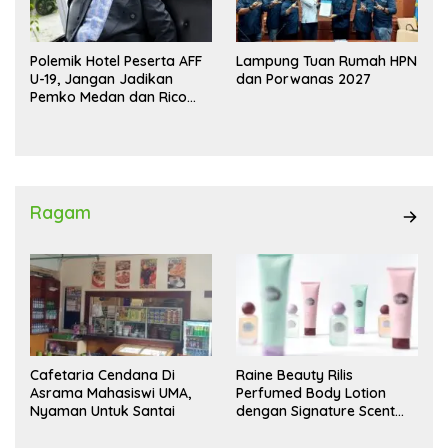
Polemik Hotel Peserta AFF
Lampung Tuan Rumah HPN
U-19, Jangan Jadikan
dan Porwanas 2027
Pemko Medan dan Rico
Waas Kambing Hitam
Ragam
Cafetaria Cendana Di
Raine Beauty Rilis
Asrama Mahasiswi UMA,
Perfumed Body Lotion
Nyaman Untuk Santai
dengan Signature Scent
untuk Ritual Layering
Parfum