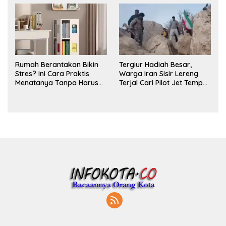
Rumah Berantakan Bikin
Tergiur Hadiah Besar,
Stres? Ini Cara Praktis
Warga Iran Sisir Lereng
Menatanya Tanpa Harus
Terjal Cari Pilot Jet Tempur
Renovasi
AS yang Hilang