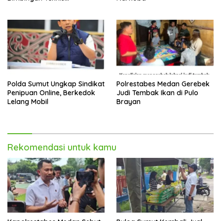
Pencegahan dan
Pemberantasan Narkotika
Polda Sumut Ungkap Sindikat
Polrestabes Medan Gerebek
Penipuan Online, Berkedok
Judi Tembak Ikan di Pulo
Lelang Mobil
Brayan
Rekomendasi untuk kamu