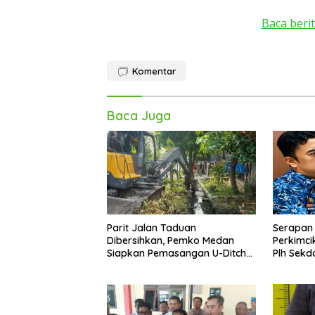
Baca berit
Komentar
Baca Juga
Parit Jalan Taduan
Serapan
Dibersihkan, Pemko Medan
Perkimci
Siapkan Pemasangan U-Ditch
Plh Sekd
pada 2027
Dievalua