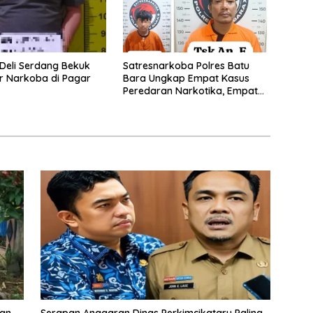
 Deli Serdang Bekuk
Satresnarkoba Polres Batu
r Narkoba di Pagar
Bara Ungkap Empat Kasus
Peredaran Narkotika, Empat
Tersangka Diamankan