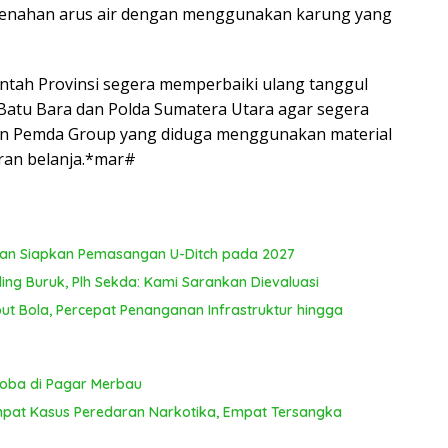
 menahan arus air dengan menggunakan karung yang
ntah Provinsi segera memperbaiki ulang tanggul
 Batu Bara dan Polda Sumatera Utara agar segera
n Pemda Group yang diduga menggunakan material
ran belanja.*mar#
dan Siapkan Pemasangan U-Ditch pada 2027
ing Buruk, Plh Sekda: Kami Sarankan Dievaluasi
 Bola, Percepat Penanganan Infrastruktur hingga
koba di Pagar Merbau
mpat Kasus Peredaran Narkotika, Empat Tersangka