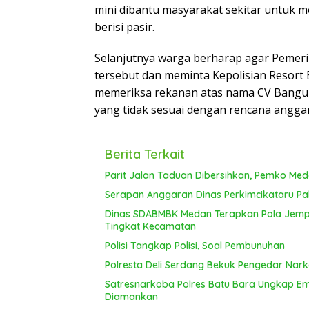
mini dibantu masyarakat sekitar untuk
berisi pasir.
Selanjutnya warga berharap agar Pemeri
tersebut dan meminta Kepolisian Resort
memeriksa rekanan atas nama CV Bangu
yang tidak sesuai dengan rencana angga
Berita Terkait
Parit Jalan Taduan Dibersihkan, Pemko Me
Serapan Anggaran Dinas Perkimcikataru Pal
Dinas SDABMBK Medan Terapkan Pola Jemput
Tingkat Kecamatan
Polisi Tangkap Polisi, Soal Pembunuhan
Polresta Deli Serdang Bekuk Pengedar Nar
Satresnarkoba Polres Batu Bara Ungkap E
Diamankan