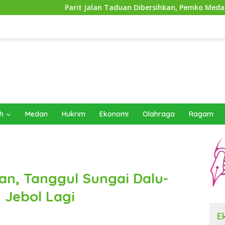
t Jalan Taduan Dibersihkan, Pemko Medan Siapkan Pemasangan
h
Medan
Hukrim
Ekonomi
Olahraga
Ragam
an, Tanggul Sungai Dalu-
 Jebol Lagi
E