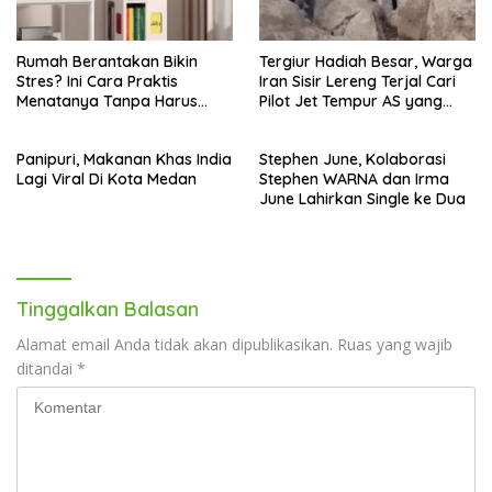
Rumah Berantakan Bikin
Tergiur Hadiah Besar, Warga
Stres? Ini Cara Praktis
Iran Sisir Lereng Terjal Cari
Menatanya Tanpa Harus
Pilot Jet Tempur AS yang
Renovasi
Hilang
Panipuri, Makanan Khas India
Stephen June, Kolaborasi
Lagi Viral Di Kota Medan
Stephen WARNA dan Irma
June Lahirkan Single ke Dua
Tinggalkan Balasan
Alamat email Anda tidak akan dipublikasikan.
Ruas yang wajib
ditandai
*