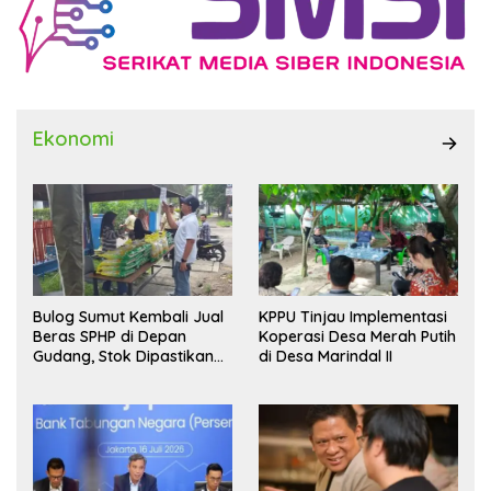
Ekonomi
Bulog Sumut Kembali Jual
KPPU Tinjau Implementasi
Beras SPHP di Depan
Koperasi Desa Merah Putih
Gudang, Stok Dipastikan
di Desa Marindal II
Aman hingga Akhir Tahun