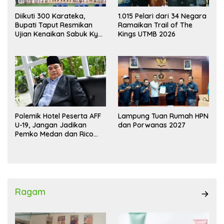
Diikuti 300 Karateka,
1.015 Pelari dari 34 Negara
Bupati Taput Resmikan
Ramaikan Trail of The
Ujian Kenaikan Sabuk Kyu
Kings UTMB 2026
Wadokai
Polemik Hotel Peserta AFF
Lampung Tuan Rumah HPN
U-19, Jangan Jadikan
dan Porwanas 2027
Pemko Medan dan Rico
Waas Kambing Hitam
Ragam