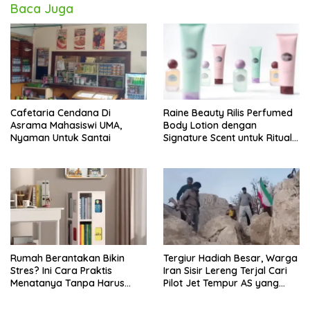
Baca Juga
Cafetaria Cendana Di
Raine Beauty Rilis Perfumed
Asrama Mahasiswi UMA,
Body Lotion dengan
Nyaman Untuk Santai
Signature Scent untuk Ritual
Layering Parfum
Rumah Berantakan Bikin
Tergiur Hadiah Besar, Warga
Stres? Ini Cara Praktis
Iran Sisir Lereng Terjal Cari
Menatanya Tanpa Harus
Pilot Jet Tempur AS yang
Renovasi
Hilang