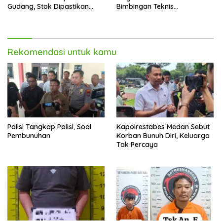
Gudang, Stok Dipastikan
Bimbingan Teknis
Aman hingga Akhir Tahun
Pencegahan dan
Pemberantasan Narkotika
Rekomendasi untuk kamu
Polisi Tangkap Polisi, Soal
Kapolrestabes Medan Sebut
Pembunuhan
Korban Bunuh Diri, Keluarga
Tak Percaya