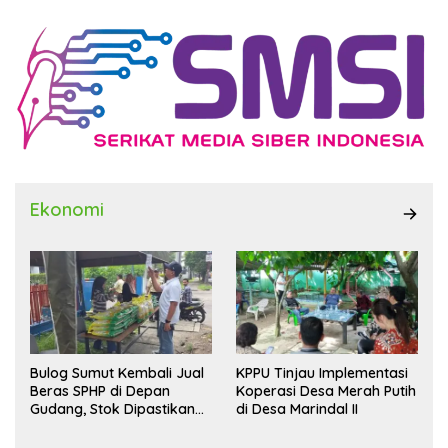
Ekonomi
Bulog Sumut Kembali Jual
KPPU Tinjau Implementasi
Beras SPHP di Depan
Koperasi Desa Merah Putih
Gudang, Stok Dipastikan
di Desa Marindal II
Aman hingga Akhir Tahun