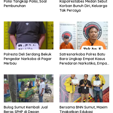
Polisi Tangkap Polisi, Soal
Kapolrestabes Medan Sebut
Pembunuhan
Korban Bunuh Diri, Keluarga
Tak Percaya
Polresta Deli Serdang Bekuk
Satresnarkoba Polres Batu
Pengedar Narkoba di Pagar
Bara Ungkap Empat Kasus
Merbau
Peredaran Narkotika, Empat
Tersangka Diamankan
Bulog Sumut Kembali Jual
Bersama BNN Sumut, Maxim
Beras SPHP di Depan
Tingkatkan Edukasi