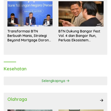
Transformasi BTN
BTN Dukung Bangor Fest
Berbuah Manis, Strategi
Vol. 4 dan Bangor Run,
Beyond Mortgage Dorong
Perluas Ekosistem
Laba Melonjak 40,8 Persen
Transaksi Digital
Kesehatan
Selengkapnya
Olahraga