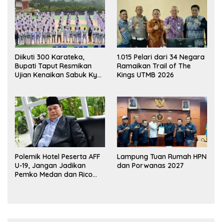
Diikuti 300 Karateka,
1.015 Pelari dari 34 Negara
Bupati Taput Resmikan
Ramaikan Trail of The
Ujian Kenaikan Sabuk Kyu
Kings UTMB 2026
Wadokai
Polemik Hotel Peserta AFF
Lampung Tuan Rumah HPN
U-19, Jangan Jadikan
dan Porwanas 2027
Pemko Medan dan Rico
Waas Kambing Hitam