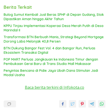
Berita Terkait
Bulog Sumut Kembali Jual Beras SPHP di Depan Gudang, Stok
Dipastikan Aman hingga Akhir Tahun
KPPU Tinjau Implementasi Koperasi Desa Merah Putih di Desa
Marindal II
Transformasi BTN Berbuah Manis, Strategi Beyond Mortgage
Dorong Laba Melonjak 40,8 Persen
BTN Dukung Bangor Fest Vol. 4 dan Bangor Run, Perluas
Ekosistem Transaksi Digital
POP MART Perluas Jangkauan ke Indonesia Timur dengan
Pembukaan Gerai Baru di Trans Studio Mall Makassar
Penyintas Bencana di Pidie Jaya Ubah Dana Stimulan Jadi
Modal Usaha
Baca berita terkini di Infokota.co