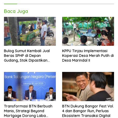
Baca Juga
Bulog Sumut Kembali Jual
KPPU Tinjau Implementasi
Beras SPHP di Depan
Koperasi Desa Merah Putih di
Gudang, Stok Dipastikan
Desa Marindal II
Aman hingga Akhir Tahun
Transformasi BTN Berbuah
BTN Dukung Bangor Fest Vol.
Manis, Strategi Beyond
4 dan Bangor Run, Perluas
Mortgage Dorong Laba
Ekosistem Transaksi Digital