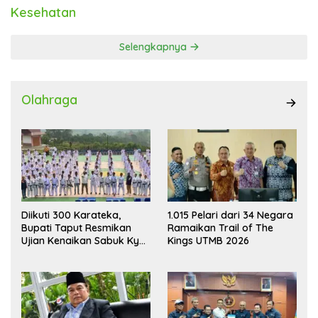
Kesehatan
Selengkapnya
Olahraga
Diikuti 300 Karateka,
1.015 Pelari dari 34 Negara
Bupati Taput Resmikan
Ramaikan Trail of The
Ujian Kenaikan Sabuk Kyu
Kings UTMB 2026
Wadokai