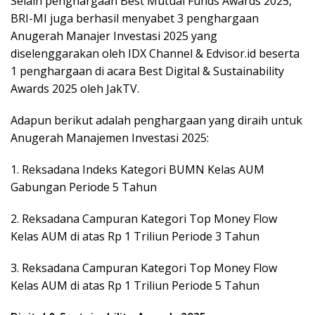
Selain penghargaan Best Mutual Funds Awards 2025,
BRI-MI juga berhasil menyabet 3 penghargaan
Anugerah Manajer Investasi 2025 yang
diselenggarakan oleh IDX Channel & Edvisor.id beserta
1 penghargaan di acara Best Digital & Sustainability
Awards 2025 oleh JakTV.
Adapun berikut adalah penghargaan yang diraih untuk
Anugerah Manajemen Investasi 2025:
1. Reksadana Indeks Kategori BUMN Kelas AUM
Gabungan Periode 5 Tahun
2. Reksadana Campuran Kategori Top Money Flow
Kelas AUM di atas Rp 1 Triliun Periode 3 Tahun
3. Reksadana Campuran Kategori Top Money Flow
Kelas AUM di atas Rp 1 Triliun Periode 5 Tahun