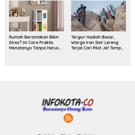
Rumah Berantakan Bikin
Tergiur Hadiah Besar,
Stres? Ini Cara Praktis
Warga Iran Sisir Lereng
Menatanya Tanpa Harus
Terjal Cari Pilot Jet Tempur
Renovasi
AS yang Hilang