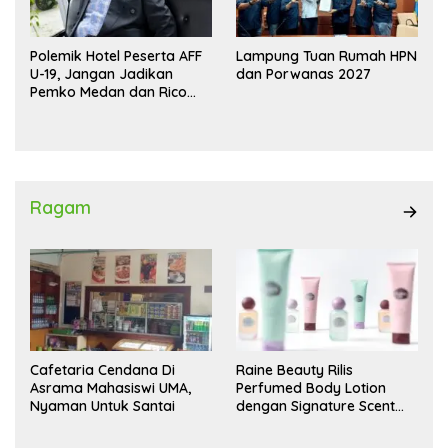
Polemik Hotel Peserta AFF
Lampung Tuan Rumah HPN
U-19, Jangan Jadikan
dan Porwanas 2027
Pemko Medan dan Rico
Waas Kambing Hitam
Ragam
Cafetaria Cendana Di
Raine Beauty Rilis
Asrama Mahasiswi UMA,
Perfumed Body Lotion
Nyaman Untuk Santai
dengan Signature Scent
untuk Ritual Layering
Parfum