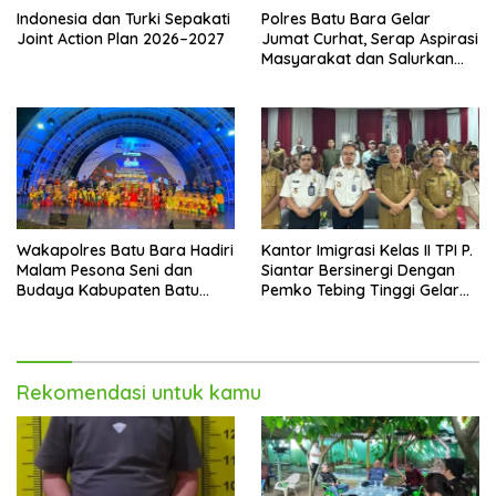
Indonesia dan Turki Sepakati
Polres Batu Bara Gelar
Joint Action Plan 2026–2027
Jumat Curhat, Serap Aspirasi
Masyarakat dan Salurkan
Bantuan Sosial
Wakapolres Batu Bara Hadiri
Kantor Imigrasi Kelas II TPI P.
Malam Pesona Seni dan
Siantar Bersinergi Dengan
Budaya Kabupaten Batu
Pemko Tebing Tinggi Gelar
Bara di PRSU 2026
Sosialisasi Desa Binaan
Imigrasi
Rekomendasi untuk kamu