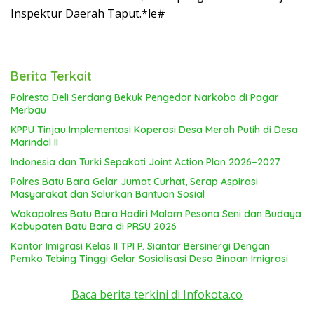
Inspektur Daerah Taput.*le#
Berita Terkait
Polresta Deli Serdang Bekuk Pengedar Narkoba di Pagar
Merbau
KPPU Tinjau Implementasi Koperasi Desa Merah Putih di Desa
Marindal II
Indonesia dan Turki Sepakati Joint Action Plan 2026–2027
Polres Batu Bara Gelar Jumat Curhat, Serap Aspirasi
Masyarakat dan Salurkan Bantuan Sosial
Wakapolres Batu Bara Hadiri Malam Pesona Seni dan Budaya
Kabupaten Batu Bara di PRSU 2026
Kantor Imigrasi Kelas II TPI P. Siantar Bersinergi Dengan
Pemko Tebing Tinggi Gelar Sosialisasi Desa Binaan Imigrasi
Baca berita terkini di Infokota.co