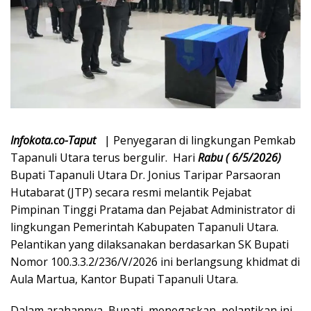
Infokota.co-Taput
| ‎Penyegaran di lingkungan Pemkab
Tapanuli Utara terus bergulir. Hari
Rabu ( 6/5/2026)
Bupati Tapanuli Utara Dr. Jonius Taripar Parsaoran
Hutabarat (JTP) secara resmi melantik Pejabat
Pimpinan Tinggi Pratama dan Pejabat Administrator di
lingkungan Pemerintah Kabupaten Tapanuli Utara.
Pelantikan yang dilaksanakan berdasarkan SK Bupati
Nomor 100.3.3.2/236/V/2026 ini berlangsung khidmat di
Aula Martua, Kantor Bupati Tapanuli Utara.
Dalam arahannya, Bupati menegaskan, pelantikan ini