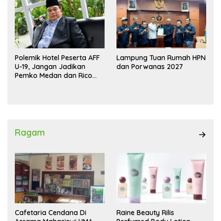
Polemik Hotel Peserta AFF
Lampung Tuan Rumah HPN
U-19, Jangan Jadikan
dan Porwanas 2027
Pemko Medan dan Rico
Waas Kambing Hitam
Ragam
Cafetaria Cendana Di
Raine Beauty Rilis