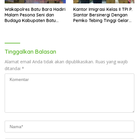
Wakapolres Batu Bara Hadiri
Kantor Imigrasi Kelas II TPI P.
Malam Pesona Seni dan
Siantar Bersinergi Dengan
Budaya Kabupaten Batu
Pemko Tebing Tinggi Gelar
Bara di PRSU 2026
Sosialisasi Desa Binaan
Imigrasi
Tinggalkan Balasan
Alamat email Anda tidak akan dipublikasikan.
Ruas yang wajib
ditandai
*