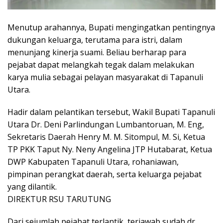
Menutup arahannya, Bupati mengingatkan pentingnya
dukungan keluarga, terutama para istri, dalam
menunjang kinerja suami. Beliau berharap para
pejabat dapat melangkah tegak dalam melakukan
karya mulia sebagai pelayan masyarakat di Tapanuli
Utara.
Hadir dalam pelantikan tersebut, Wakil Bupati Tapanuli
Utara Dr. Deni Parlindungan Lumbantoruan, M. Eng,
Sekretaris Daerah Henry M. M. Sitompul, M. Si, Ketua
TP PKK Taput Ny. Neny Angelina JTP Hutabarat, Ketua
DWP Kabupaten Tapanuli Utara, rohaniawan,
pimpinan perangkat daerah, serta keluarga pejabat
yang dilantik.
DIREKTUR RSU TARUTUNG
Dari sejumlah pejabat terlantik, terjawab sudah dr