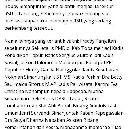
Bobby Simanjuntak yang dilantik menjadi Direktur
RSUD Tarutung. Sebelumnya ramai simpang siur
prediksi, siapa bakal memimpin RSU yang sedang
berkembang tersebut.
Nama lainnya yang terlantik,yakni: Freddy Panjaitan
sebelumnya Sekretaris PMD di Kab Toba menjadi Kadis
Pendidikan Taput, Rafles Sergius Gultom jadi Kadis
Sosial, Jackon Halomoan Marbun jadi Kasatpol PP
Taput, dr Henny Ganda Nainggolan Kadis Kesehatan,
Nokman Simanungkalit ST MSi Kadis Perkim,Dra Betty
Saurmaida Sitorus M.AP Kadis Pariwisata, Kartini Eva
Christina Nahampun Kepala Bappeda, Mutiha
Simaremare Sekretaris DPRD Taput, Ricardo
Lumbantoruan Staf Ahli Bupati Bidang Administrasi
Umum,Jenri Suryandi Simanjuntak Kaban Kepegawaian,
Drs Satya Dharma Nababan Asisten Bidang
Pemerintahan dan Kesra, Manapang Simamora ST jadi