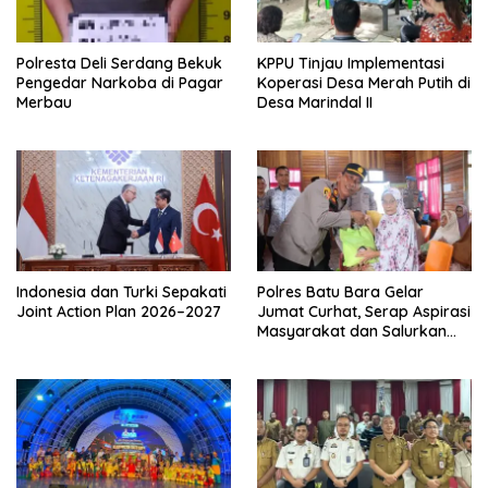
Polresta Deli Serdang Bekuk
KPPU Tinjau Implementasi
Pengedar Narkoba di Pagar
Koperasi Desa Merah Putih di
Merbau
Desa Marindal II
Indonesia dan Turki Sepakati
Polres Batu Bara Gelar
Joint Action Plan 2026–2027
Jumat Curhat, Serap Aspirasi
Masyarakat dan Salurkan
Bantuan Sosial