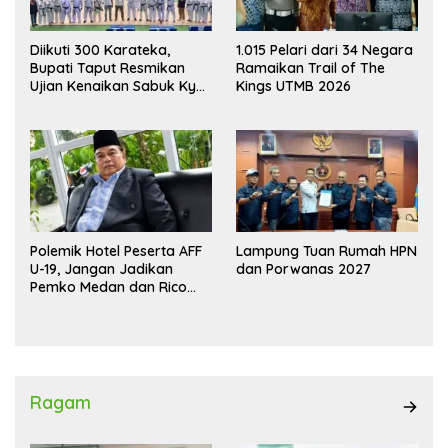
Diikuti 300 Karateka,
1.015 Pelari dari 34 Negara
Bupati Taput Resmikan
Ramaikan Trail of The
Ujian Kenaikan Sabuk Kyu
Kings UTMB 2026
Wadokai
Polemik Hotel Peserta AFF
Lampung Tuan Rumah HPN
U-19, Jangan Jadikan
dan Porwanas 2027
Pemko Medan dan Rico
Waas Kambing Hitam
Ragam