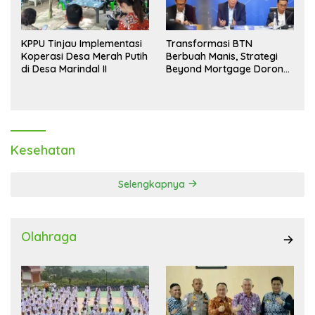
KPPU Tinjau Implementasi
Transformasi BTN
Koperasi Desa Merah Putih
Berbuah Manis, Strategi
di Desa Marindal II
Beyond Mortgage Dorong
Laba Melonjak 40,8 Persen
Kesehatan
Selengkapnya
Olahraga