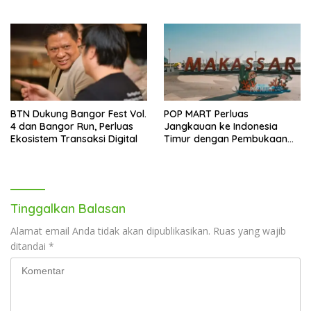
Melonjak 40,8 Persen
BTN Dukung Bangor Fest Vol.
POP MART Perluas
4 dan Bangor Run, Perluas
Jangkauan ke Indonesia
Ekosistem Transaksi Digital
Timur dengan Pembukaan
Gerai Baru di Trans Studio
Mall Makassar
Tinggalkan Balasan
Alamat email Anda tidak akan dipublikasikan.
Ruas yang wajib
ditandai
*