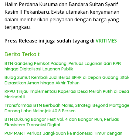
Halim Perdana Kusuma dan Bandara Sultan Syarif
Kasim II Pekanbaru. Evista utamakan kenyamanan
dalam memberikan pelayanan dengan harga yang
terjangkau.
Press Release ini juga sudah tayang di
VRITIMES
Berita Terkait
BTN Gandeng Pemkot Padang, Perluas Layanan dari KPR
hingga Digitalisasi Layanan Publik
Bulog Sumut Kembali Jual Beras SPHP di Depan Gudang, Stok
Dipastikan Aman hingga Akhir Tahun
KPPU Tinjau Implementasi Koperasi Desa Merah Putih di Desa
Marindal II
Transformasi BTN Berbuah Manis, Strategi Beyond Mortgage
Dorong Laba Melonjak 40,8 Persen
BTN Dukung Bangor Fest Vol. 4 dan Bangor Run, Perluas
Ekosistem Transaksi Digital
POP MART Perluas Jangkauan ke Indonesia Timur dengan