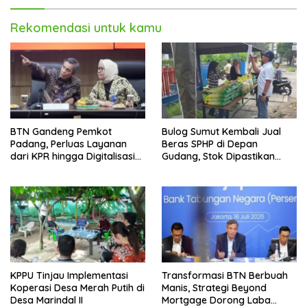
Rekomendasi untuk kamu
BTN Gandeng Pemkot
Bulog Sumut Kembali Jual
Padang, Perluas Layanan
Beras SPHP di Depan
dari KPR hingga Digitalisasi
Gudang, Stok Dipastikan
Layanan Publik
Aman hingga Akhir Tahun
KPPU Tinjau Implementasi
Transformasi BTN Berbuah
Koperasi Desa Merah Putih di
Manis, Strategi Beyond
Desa Marindal II
Mortgage Dorong Laba