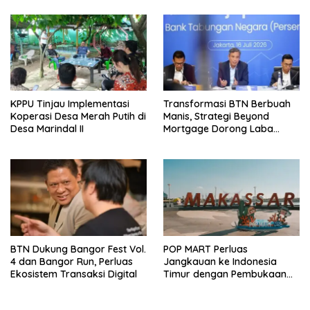
KPPU Tinjau Implementasi
Transformasi BTN Berbuah
Koperasi Desa Merah Putih di
Manis, Strategi Beyond
Desa Marindal II
Mortgage Dorong Laba
Melonjak 40,8 Persen
BTN Dukung Bangor Fest Vol.
POP MART Perluas
4 dan Bangor Run, Perluas
Jangkauan ke Indonesia
Ekosistem Transaksi Digital
Timur dengan Pembukaan
Gerai Baru di Trans Studio
Mall Makassar