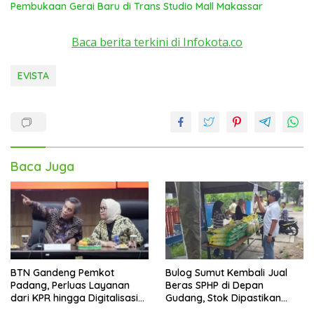
Pembukaan Gerai Baru di Trans Studio Mall Makassar
Baca berita terkini di Infokota.co
EVISTA
Baca Juga
BTN Gandeng Pemkot
Bulog Sumut Kembali Jual
Padang, Perluas Layanan
Beras SPHP di Depan
dari KPR hingga Digitalisasi
Gudang, Stok Dipastikan
Layanan Publik
Aman hingga Akhir Tahun