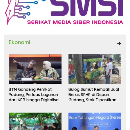
Ekonomi
BTN Gandeng Pemkot
Bulog Sumut Kembali Jual
Padang, Perluas Layanan
Beras SPHP di Depan
dari KPR hingga Digitalisasi
Gudang, Stok Dipastikan
Layanan Publik
Aman hingga Akhir Tahun