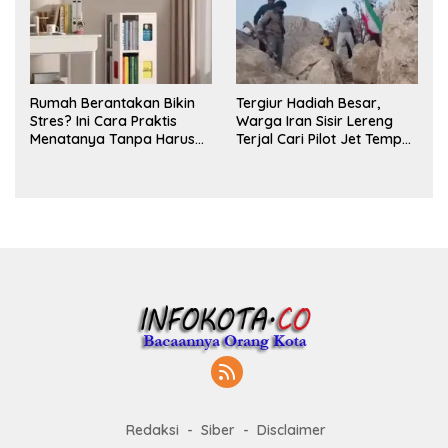
Rumah Berantakan Bikin
Tergiur Hadiah Besar,
Stres? Ini Cara Praktis
Warga Iran Sisir Lereng
Menatanya Tanpa Harus
Terjal Cari Pilot Jet Tempur
Renovasi
AS yang Hilang
Redaksi
Siber
Disclaimer