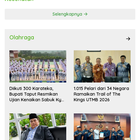
Selengkapnya
Olahraga
Diikuti 300 Karateka,
1.015 Pelari dari 34 Negara
Bupati Taput Resmikan
Ramaikan Trail of The
Ujian Kenaikan Sabuk Kyu
Kings UTMB 2026
Wadokai