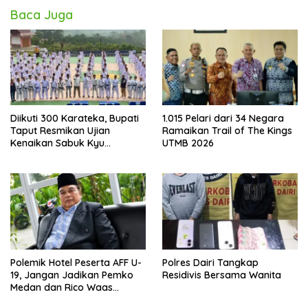
Baca Juga
Diikuti 300 Karateka, Bupati
1.015 Pelari dari 34 Negara
Taput Resmikan Ujian
Ramaikan Trail of The Kings
Kenaikan Sabuk Kyu
UTMB 2026
Wadokai
Polemik Hotel Peserta AFF U-
Polres Dairi Tangkap
19, Jangan Jadikan Pemko
Residivis Bersama Wanita
Medan dan Rico Waas
Kambing Hitam