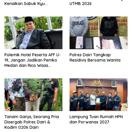
Kenaikan Sabuk Kyu
UTMB 2026
Wadokai
Polemik Hotel Peserta AFF U-
Polres Dairi Tangkap
19, Jangan Jadikan Pemko
Residivis Bersama Wanita
Medan dan Rico Waas
Kambing Hitam
Tanam Ganja, Seorang Pria
Lampung Tuan Rumah HPN
Disergab Polres Dairi &
dan Porwanas 2027
Kodim 0206 Dairi