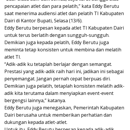
pencapaian atlet dan para pelatih,” kata Eddy Berutu
saat menerima audiensi atlet dan pelatih TI Kabupaten
Dairi di Kantor Bupati, Selasa (13/6).
Eddy Berutu berpesan kepada atlet TI Kabupaten Dairi
untuk terus berlatih dengan sungguh-sungguh.
Demikian juga kepada pelatih, Eddy Berutu juga
meminta tetap konsisten untuk membina dan melatih
atlet TI.
“Adik-adik ku tetaplah berlajar dengan semangat.
Prestasi yang adik-adik raih hari ini, jadikan ini sebagai
penyemangat. Jangan pernah cepat berpuas diri.
Demikian juga pelatih, tetaplah konsisten melatih adik-
adik kita terutama dalam menyiapkan event-event
bergengsi lainnya,” katanya.
Eddy Berutu juga menegaskan, Pemerintah Kabupaten
Dairi berusaha untuk memberikan perhatian dan
dukungan kepada atlet-atlet.
Untuk itu, Eddy Berutu berpesan kepada adik-adik