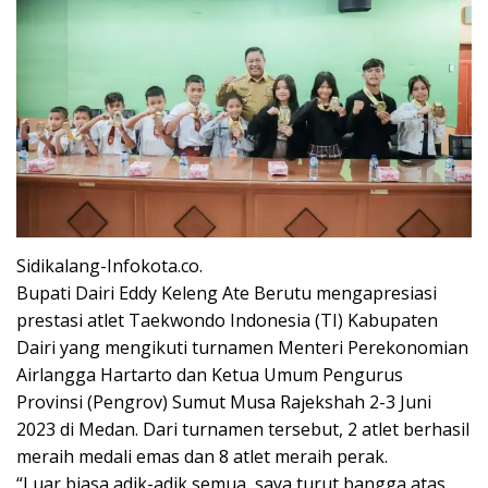
Sidikalang-Infokota.co.
Bupati Dairi Eddy Keleng Ate Berutu mengapresiasi
prestasi atlet Taekwondo Indonesia (TI) Kabupaten
Dairi yang mengikuti turnamen Menteri Perekonomian
Airlangga Hartarto dan Ketua Umum Pengurus
Provinsi (Pengrov) Sumut Musa Rajekshah 2-3 Juni
2023 di Medan. Dari turnamen tersebut, 2 atlet berhasil
meraih medali emas dan 8 atlet meraih perak.
“Luar biasa adik-adik semua, saya turut bangga atas