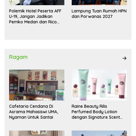
Polemik Hotel Peserta AFF
Lampung Tuan Rumah HPN
U-19, Jangan Jadikan
dan Porwanas 2027
Pemko Medan dan Rico
Waas Kambing Hitam
Ragam
Cafetaria Cendana Di
Raine Beauty Rilis
Asrama Mahasiswi UMA,
Perfumed Body Lotion
Nyaman Untuk Santai
dengan Signature Scent
untuk Ritual Layering
Parfum