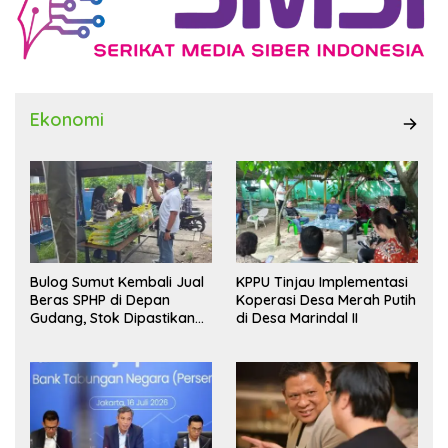
Ekonomi
Bulog Sumut Kembali Jual
KPPU Tinjau Implementasi
Beras SPHP di Depan
Koperasi Desa Merah Putih
Gudang, Stok Dipastikan
di Desa Marindal II
Aman hingga Akhir Tahun