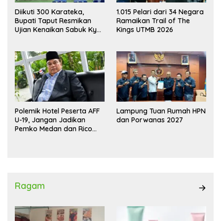
Diikuti 300 Karateka,
1.015 Pelari dari 34 Negara
Bupati Taput Resmikan
Ramaikan Trail of The
Ujian Kenaikan Sabuk Kyu
Kings UTMB 2026
Wadokai
Polemik Hotel Peserta AFF
Lampung Tuan Rumah HPN
U-19, Jangan Jadikan
dan Porwanas 2027
Pemko Medan dan Rico
Waas Kambing Hitam
Ragam